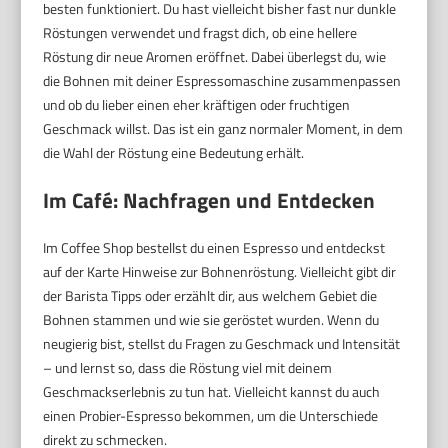
besten funktioniert. Du hast vielleicht bisher fast nur dunkle
Röstungen verwendet und fragst dich, ob eine hellere
Röstung dir neue Aromen eröffnet. Dabei überlegst du, wie
die Bohnen mit deiner Espressomaschine zusammenpassen
und ob du lieber einen eher kräftigen oder fruchtigen
Geschmack willst. Das ist ein ganz normaler Moment, in dem
die Wahl der Röstung eine Bedeutung erhält.
Im Café: Nachfragen und Entdecken
Im Coffee Shop bestellst du einen Espresso und entdeckst
auf der Karte Hinweise zur Bohnenröstung. Vielleicht gibt dir
der Barista Tipps oder erzählt dir, aus welchem Gebiet die
Bohnen stammen und wie sie geröstet wurden. Wenn du
neugierig bist, stellst du Fragen zu Geschmack und Intensität
– und lernst so, dass die Röstung viel mit deinem
Geschmackserlebnis zu tun hat. Vielleicht kannst du auch
einen Probier-Espresso bekommen, um die Unterschiede
direkt zu schmecken.