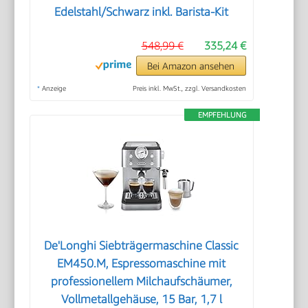
Edelstahl/Schwarz inkl. Barista-Kit
548,99 €
335,24 €
Bei Amazon ansehen
*
Anzeige
Preis inkl. MwSt., zzgl. Versandkosten
EMPFEHLUNG
De'Longhi Siebträgermaschine Classic
EM450.M, Espressomaschine mit
professionellem Milchaufschäumer,
Vollmetallgehäuse, 15 Bar, 1,7 l