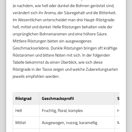
Je nachdem, wie hell oder dunkel die Bohnen geröstet sind,
verändert sich ihr Aroma, der Säuregehalt und die Bitterkeit.
Im Wesentlichen unterscheidet man drei Haupt-Röstgrade:
hell, mittel und dunkel. Helle Röstungen behalten viele der
ursprünglichen Bohnenaromen und eine höhere Säure.
Mittlere Röstungen bieten ein ausgewogenes
Geschmackserlebnis. Dunkle Röstungen bringen oft kräftige
Röstaromen und bittere Noten mit sich. In der folgenden
Tabelle bekommst du einen Überblick, wie sich diese
Röstgrade in der Tasse zeigen und welche Zubereitungsarten
jeweils empfohlen werden.
Röstgrad
Geschmacksprofil
Säurege
Hell
Fruchtig, floral, komplex
Hoch
Mittel
Ausgewogen, nussig, karamellig
Mittel