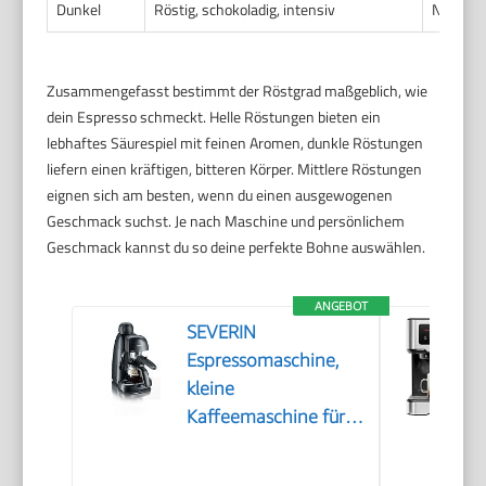
Dunkel
Röstig, schokoladig, intensiv
Niedrig
Zusammengefasst bestimmt der Röstgrad maßgeblich, wie
dein Espresso schmeckt. Helle Röstungen bieten ein
lebhaftes Säurespiel mit feinen Aromen, dunkle Röstungen
liefern einen kräftigen, bitteren Körper. Mittlere Röstungen
eignen sich am besten, wenn du einen ausgewogenen
Geschmack suchst. Je nach Maschine und persönlichem
Geschmack kannst du so deine perfekte Bohne auswählen.
ANGEBOT
SEVERIN
Espressomaschine,
kleine
Kaffeemaschine für
bis zu 4 Tassen
Espresso,