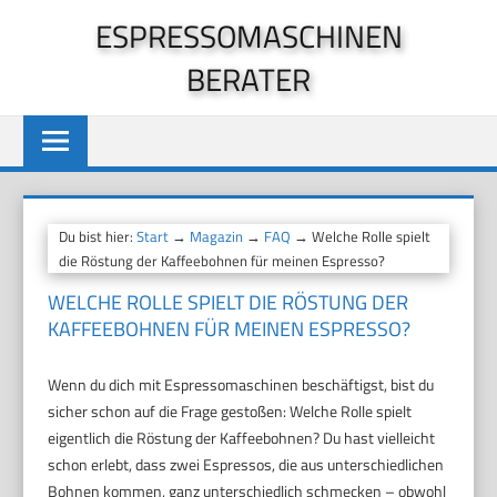
Zum
ESPRESSOMASCHINEN
Inhalt
BERATER
springen
Du bist hier:
Start
→
Magazin
→
FAQ
→ Welche Rolle spielt
die Röstung der Kaffeebohnen für meinen Espresso?
WELCHE ROLLE SPIELT DIE RÖSTUNG DER
KAFFEEBOHNEN FÜR MEINEN ESPRESSO?
Wenn du dich mit Espressomaschinen beschäftigst, bist du
sicher schon auf die Frage gestoßen: Welche Rolle spielt
eigentlich die Röstung der Kaffeebohnen? Du hast vielleicht
schon erlebt, dass zwei Espressos, die aus unterschiedlichen
Bohnen kommen, ganz unterschiedlich schmecken – obwohl