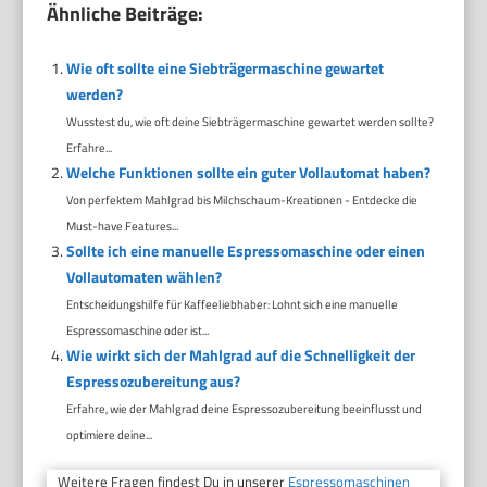
Ähnliche Beiträge:
Wie oft sollte eine Siebträgermaschine gewartet
werden?
Wusstest du, wie oft deine Siebträgermaschine gewartet werden sollte?
Erfahre...
Welche Funktionen sollte ein guter Vollautomat haben?
Von perfektem Mahlgrad bis Milchschaum-Kreationen - Entdecke die
Must-have Features...
Sollte ich eine manuelle Espressomaschine oder einen
Vollautomaten wählen?
Entscheidungshilfe für Kaffeeliebhaber: Lohnt sich eine manuelle
Espressomaschine oder ist...
Wie wirkt sich der Mahlgrad auf die Schnelligkeit der
Espressozubereitung aus?
Erfahre, wie der Mahlgrad deine Espressozubereitung beeinflusst und
optimiere deine...
Weitere Fragen findest Du in unserer
Espressomaschinen