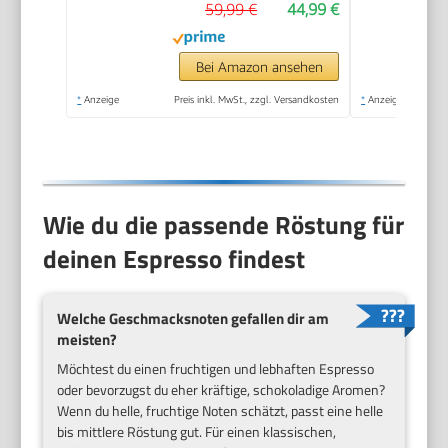
59,99 €
44,99 €
Kaffeemaschine mit
Milchschäumer für
Kaffee-Milch-
Bei Amazon ansehen
Spezialitäten, ideal für
*
Anzeige
Preis inkl. MwSt., zzgl. Versandkosten
*
Anzeige
Singles, schwarz, KA
5978
Wie du die passende Röstung für
deinen Espresso findest
Welche Geschmacksnoten gefallen dir am
meisten?
Möchtest du einen fruchtigen und lebhaften Espresso
oder bevorzugst du eher kräftige, schokoladige Aromen?
Wenn du helle, fruchtige Noten schätzt, passt eine helle
bis mittlere Röstung gut. Für einen klassischen,