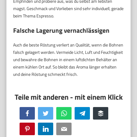
Empfinden und probiere aus, was du selbst am liebsten
magst. Geschmack und Vorlieben sind sehr individuell, gerade
beim Thema Espresso.
Falsche Lagerung vernachlässigen
Auch die beste Röstung verliert an Qualität, wenn die Bohnen
falsch gelagert werden. Vermeide Licht, Luft und Feuchtigkeit
und bewahre die Bohnen in einem luftdichten Behälter an
einem kühlen Ort auf. So bleibt das Aroma länger erhalten
und deine Röstung schmeckt frisch.
Facebook
Twitter
WhatsApp
Telegram
Buffer
Pinterest
LinkedIn
Email