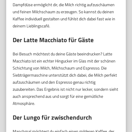
Dampfdüse ermöglicht dir, die Milch richtig aufzuschäumen
und feinen Milchschaum zu erzeugen. So kannst du deinen
Kaffee individuell gestalten und fühlst dich dabei fast wie in
deinem Lieblingscafé.
Der Latte Macchiato für Gäste
Bei Besuch möchtest du deine Gäste beeindrucken? Latte
Macchiato ist ein echter Hingucker im Glas mit der schönen
Schichtung von Milch, Milchschaum und Espresso. Die
Siebträgermaschine unterstützt dich dabei, die Milch perfekt
aufzuschäumen und den Espresso genau richtig
zuzubereiten. Das Ergebnis ist nicht nur lecker, sondern sieht
auch ansprechend aus und sorgt für eine gemütliche
Atmosphäre.
Der Lungo für zwischendurch
Manchmal möchtest du einfach einen milderen Kaffee, der