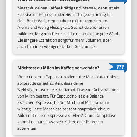
Magst du deinen Kaffee kräftig und intensiv, dann ist ein
klassischer Espresso oder Ristretto genau richtig für
dich. Beide Varianten punkten mit konzentriertem
Aroma und wenig Flüssigkeit. Suchst du eher einen
milderen, längeren Genuss, ist ein Lungo eine gute Wahl.
Die längere Extraktion sorgt für mehr Volumen, aber
auch für einen weniger starken Geschmack.
Möchtest du Milch im Kaffee verwenden?
Wenn du gerne Cappuccino oder Latte Macchiato trinkst,
solltest du darauf achten, dass deine
Siebträgermaschine eine Dampfdüse zum Aufschäumen
von Milch besitzt. Für Cappuccino ist die Balance
zwischen Espresso, heißer Milch und Milchschaum
wichtig. Latte Macchiato besteht hauptsächlich aus
Milch mit einem Espresso als „Fleck“. Ohne Dampfdüse
kannst du nur schwarzen Kaffee oder Espresso
zubereiten.