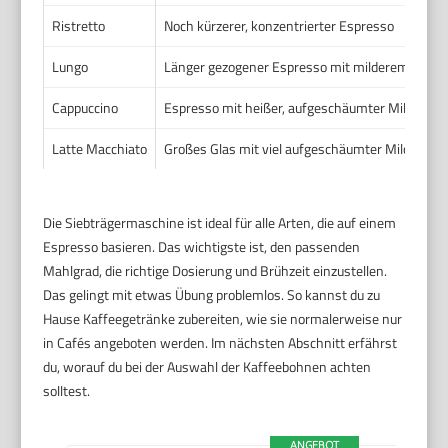
Ristretto
Noch kürzerer, konzentrierter Espresso
Lungo
Länger gezogener Espresso mit milderem Ges
Cappuccino
Espresso mit heißer, aufgeschäumter Milch (1/
Latte Macchiato
Großes Glas mit viel aufgeschäumter Milch und 
Die Siebträgermaschine ist ideal für alle Arten, die auf einem
Espresso basieren. Das wichtigste ist, den passenden
Mahlgrad, die richtige Dosierung und Brühzeit einzustellen.
Das gelingt mit etwas Übung problemlos. So kannst du zu
Hause Kaffeegetränke zubereiten, wie sie normalerweise nur
in Cafés angeboten werden. Im nächsten Abschnitt erfährst
du, worauf du bei der Auswahl der Kaffeebohnen achten
solltest.
ANGEBOT