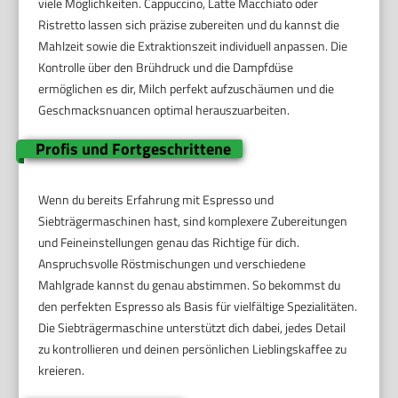
viele Möglichkeiten. Cappuccino, Latte Macchiato oder
Ristretto lassen sich präzise zubereiten und du kannst die
Mahlzeit sowie die Extraktionszeit individuell anpassen. Die
Kontrolle über den Brühdruck und die Dampfdüse
ermöglichen es dir, Milch perfekt aufzuschäumen und die
Geschmacksnuancen optimal herauszuarbeiten.
Profis und Fortgeschrittene
Wenn du bereits Erfahrung mit Espresso und
Siebträgermaschinen hast, sind komplexere Zubereitungen
und Feineinstellungen genau das Richtige für dich.
Anspruchsvolle Röstmischungen und verschiedene
Mahlgrade kannst du genau abstimmen. So bekommst du
den perfekten Espresso als Basis für vielfältige Spezialitäten.
Die Siebträgermaschine unterstützt dich dabei, jedes Detail
zu kontrollieren und deinen persönlichen Lieblingskaffee zu
kreieren.