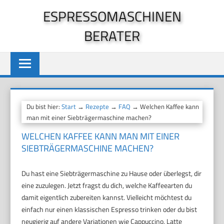
Zum
ESPRESSOMASCHINEN
Inhalt
BERATER
springen
Du bist hier:
Start
→
Rezepte
→
FAQ
→ Welchen Kaffee kann
man mit einer Siebträgermaschine machen?
WELCHEN KAFFEE KANN MAN MIT EINER
SIEBTRÄGERMASCHINE MACHEN?
Du hast eine Siebträgermaschine zu Hause oder überlegst, dir
eine zuzulegen. Jetzt fragst du dich, welche Kaffeearten du
damit eigentlich zubereiten kannst. Vielleicht möchtest du
einfach nur einen klassischen Espresso trinken oder du bist
neugierig auf andere Variationen wie Cappuccino, Latte