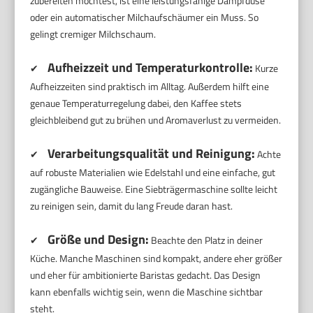
zubereiten möchtest, ist eine leistungsfähige Dampfdüse
oder ein automatischer Milchaufschäumer ein Muss. So
gelingt cremiger Milchschaum.
Aufheizzeit und Temperaturkontrolle:
✔
Kurze
Aufheizzeiten sind praktisch im Alltag. Außerdem hilft eine
genaue Temperaturregelung dabei, den Kaffee stets
gleichbleibend gut zu brühen und Aromaverlust zu vermeiden.
Verarbeitungsqualität und Reinigung:
✔
Achte
auf robuste Materialien wie Edelstahl und eine einfache, gut
zugängliche Bauweise. Eine Siebträgermaschine sollte leicht
zu reinigen sein, damit du lang Freude daran hast.
Größe und Design:
✔
Beachte den Platz in deiner
Küche. Manche Maschinen sind kompakt, andere eher größer
und eher für ambitionierte Baristas gedacht. Das Design
kann ebenfalls wichtig sein, wenn die Maschine sichtbar
steht.