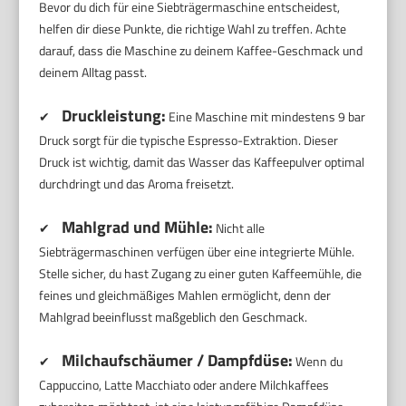
Bevor du dich für eine Siebträgermaschine entscheidest,
helfen dir diese Punkte, die richtige Wahl zu treffen. Achte
darauf, dass die Maschine zu deinem Kaffee-Geschmack und
deinem Alltag passt.
Druckleistung:
✔
Eine Maschine mit mindestens 9 bar
Druck sorgt für die typische Espresso-Extraktion. Dieser
Druck ist wichtig, damit das Wasser das Kaffeepulver optimal
durchdringt und das Aroma freisetzt.
Mahlgrad und Mühle:
✔
Nicht alle
Siebträgermaschinen verfügen über eine integrierte Mühle.
Stelle sicher, du hast Zugang zu einer guten Kaffeemühle, die
feines und gleichmäßiges Mahlen ermöglicht, denn der
Mahlgrad beeinflusst maßgeblich den Geschmack.
Milchaufschäumer / Dampfdüse:
✔
Wenn du
Cappuccino, Latte Macchiato oder andere Milchkaffees