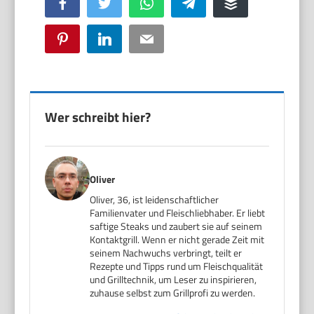
Facebook
Twitter
WhatsApp
Telegram
Buffer
Pinterest
LinkedIn
Email
Wer schreibt hier?
Oliver
Oliver, 36, ist leidenschaftlicher
Familienvater und Fleischliebhaber. Er liebt
saftige Steaks und zaubert sie auf seinem
Kontaktgrill. Wenn er nicht gerade Zeit mit
seinem Nachwuchs verbringt, teilt er
Rezepte und Tipps rund um Fleischqualität
und Grilltechnik, um Leser zu inspirieren,
zuhause selbst zum Grillprofi zu werden.