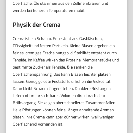
Oberfläche. Öle stammen aus den Zellmembranen und
werden bei höheren Temperaturen mobil.
Physik der Crema
Crema ist ein Schaum. Er besteht aus Gasbläschen,
Flüssigkeit und festen Partikeln. Kleine Blasen ergeben ein
feines, cremiges Erscheinungsbild. Stabilität entsteht durch
Tenside. Im Kaffee wirken das Proteine, Membranstücke und
bestimmte Zucker als Tenside.
Öle
senken die
Oberflächenspannung. Das kann Blasen leichter platzen
lassen. Genug gelöste Feststoffe erhöhen die Viskosität.
Dann bleibt Schaum länger stehen. Dunklere Röstungen
liefern oft mehr sichtbares Volumen direkt nach dem
Brühvorgang. Sie zeigen aber schnelleres Zusammenfallen.
Helle Röstungen können feine, länger anhaltende Aromen
bieten. Ihre Crema kann aber dünner wirken, weil weniger
Oberflächenöl vorhanden ist.