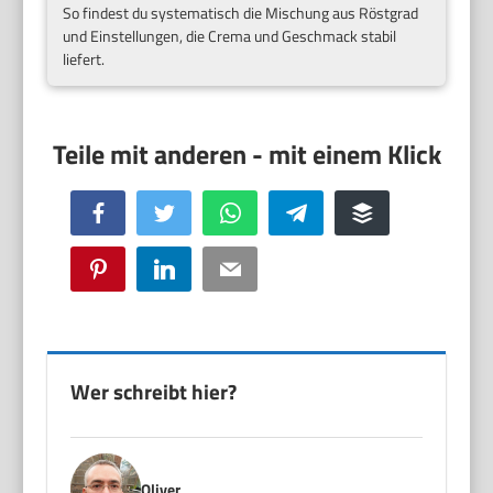
So findest du systematisch die Mischung aus Röstgrad
und Einstellungen, die Crema und Geschmack stabil
liefert.
Facebook
Twitter
WhatsApp
Telegram
Buffer
Pinterest
LinkedIn
Email
Wer schreibt hier?
Oliver