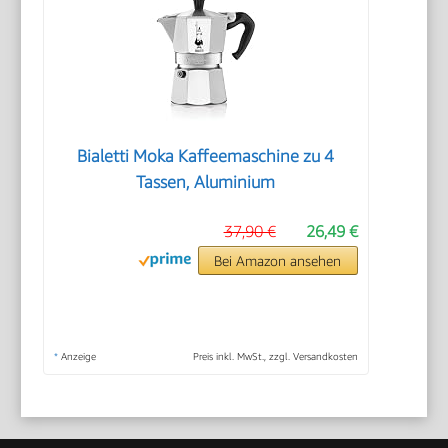
Bialetti Moka Kaffeemaschine zu 4
Tassen, Aluminium
37,90 €
26,49 €
Bei Amazon ansehen
*
Anzeige
Preis inkl. MwSt., zzgl. Versandkosten