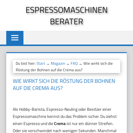
Zum
ESPRESSOMASCHINEN
Inhalt
BERATER
springen
Du bist hier:
Start
→
Magazin
→
FAQ
→ Wie wirkt sich die
Röstung der Bohnen auf die Crema aus?
WIE WIRKT SICH DIE RÖSTUNG DER BOHNEN
AUF DIE CREMA AUS?
Als Hobby-Barista, Espresso-Neuling oder Besitzer einer
Espressomaschine kennst du das Problem sicher. Du ziehst
einen Espresso und die
Crema
ist nur ein dünner Streifen.
Oder sie verschwindet nach wenigen Sekunden. Manchmal