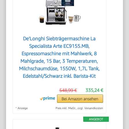
De'Longhi Siebträgermaschine La
Specialista Arte EC9155.MB,
Espressomaschine mit Mahlwerk, 8
Mahlgrade, 15 Bar, 3 Temperaturen,
Milchschaumdüse, 1550W, 1,7L Tank,
Edelstahl/Schwarz inkl. Barista-Kit
548,99 €
335,24 €
Bei Amazon ansehen
*
Anzeige
Preis inkl. MwSt., zzgl. Versandkosten
ANGEBOT