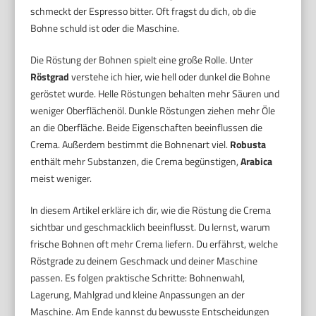
schmeckt der Espresso bitter. Oft fragst du dich, ob die
Bohne schuld ist oder die Maschine.
Die Röstung der Bohnen spielt eine große Rolle. Unter
Röstgrad
verstehe ich hier, wie hell oder dunkel die Bohne
geröstet wurde. Helle Röstungen behalten mehr Säuren und
weniger Oberflächenöl. Dunkle Röstungen ziehen mehr Öle
an die Oberfläche. Beide Eigenschaften beeinflussen die
Crema. Außerdem bestimmt die Bohnenart viel.
Robusta
enthält mehr Substanzen, die Crema begünstigen,
Arabica
meist weniger.
In diesem Artikel erkläre ich dir, wie die Röstung die Crema
sichtbar und geschmacklich beeinflusst. Du lernst, warum
frische Bohnen oft mehr Crema liefern. Du erfährst, welche
Röstgrade zu deinem Geschmack und deiner Maschine
passen. Es folgen praktische Schritte: Bohnenwahl,
Lagerung, Mahlgrad und kleine Anpassungen an der
Maschine. Am Ende kannst du bewusste Entscheidungen