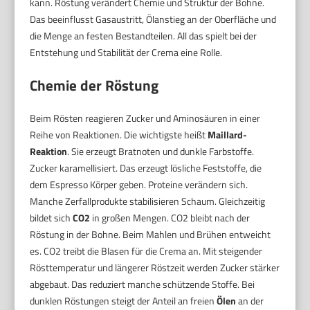
kann. Röstung verändert Chemie und Struktur der Bohne.
Das beeinflusst Gasaustritt, Ölanstieg an der Oberfläche und
die Menge an festen Bestandteilen. All das spielt bei der
Entstehung und Stabilität der Crema eine Rolle.
Chemie der Röstung
Beim Rösten reagieren Zucker und Aminosäuren in einer
Reihe von Reaktionen. Die wichtigste heißt
Maillard-
Reaktion
. Sie erzeugt Bratnoten und dunkle Farbstoffe.
Zucker karamellisiert. Das erzeugt lösliche Feststoffe, die
dem Espresso Körper geben. Proteine verändern sich.
Manche Zerfallprodukte stabilisieren Schaum. Gleichzeitig
bildet sich
CO2
in großen Mengen. CO2 bleibt nach der
Röstung in der Bohne. Beim Mahlen und Brühen entweicht
es. CO2 treibt die Blasen für die Crema an. Mit steigender
Rösttemperatur und längerer Röstzeit werden Zucker stärker
abgebaut. Das reduziert manche schützende Stoffe. Bei
dunklen Röstungen steigt der Anteil an freien
Ölen
an der