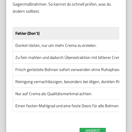
Gegenmaßnahmen. So kannst du schnell prüfen, was du
ändern solltest.
Fehler (Don’t)
Dunkel rösten, nur um mehr Crema zu erzielen.
Zu fein mahlen und dadurch Überextraktion mit bitterer Crema.
Frisch geröstete Bohnen sofort verwenden ohne Ruhephase.
Reinigung vernachlässigen, besonders bei öligen, dunklen Röstung
Nur auf Crema als Qualitätsmerkmal achten.
Einen festen Mahlgrad und eine feste Dosis für alle Bohnen verwe
ANGEBOT