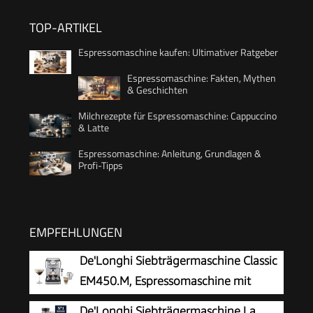
TOP-ARTIKEL
Espressomaschine kaufen: Ultimativer Ratgeber
Espressomaschine: Fakten, Mythen
& Geschichten
Milchrezepte für Espressomaschine: Cappuccino
& Latte
Espressomaschine: Anleitung, Grundlagen &
Profi-Tipps
EMPFEHLUNGEN
De'Longhi Siebträgermaschine Classic
EM450.M, Espressomaschine mit
professionellem Milchaufschäumer,
De'Longhi Siebträgermaschine La