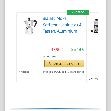
ANGEBOT
Bialetti Moka
Kaffeemaschine zu 4
Tassen, Aluminium
37,90 €
26,49 €
Bei Amazon ansehen
*
Anzeige
Preis inkl. MwSt., zzgl. Versandkosten
*
Anzeige