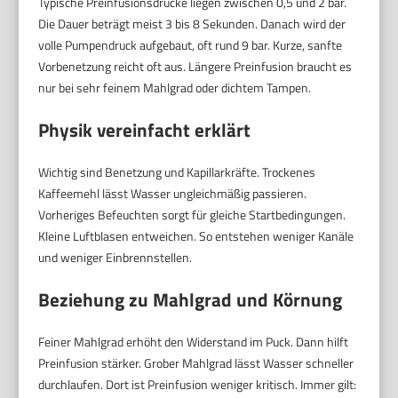
Typische Preinfusionsdrücke liegen zwischen 0,5 und 2 bar.
Die Dauer beträgt meist 3 bis 8 Sekunden. Danach wird der
volle Pumpendruck aufgebaut, oft rund 9 bar. Kurze, sanfte
Vorbenetzung reicht oft aus. Längere Preinfusion braucht es
nur bei sehr feinem Mahlgrad oder dichtem Tampen.
Physik vereinfacht erklärt
Wichtig sind Benetzung und Kapillarkräfte. Trockenes
Kaffeemehl lässt Wasser ungleichmäßig passieren.
Vorheriges Befeuchten sorgt für gleiche Startbedingungen.
Kleine Luftblasen entweichen. So entstehen weniger Kanäle
und weniger Einbrennstellen.
Beziehung zu Mahlgrad und Körnung
Feiner Mahlgrad erhöht den Widerstand im Puck. Dann hilft
Preinfusion stärker. Grober Mahlgrad lässt Wasser schneller
durchlaufen. Dort ist Preinfusion weniger kritisch. Immer gilt: