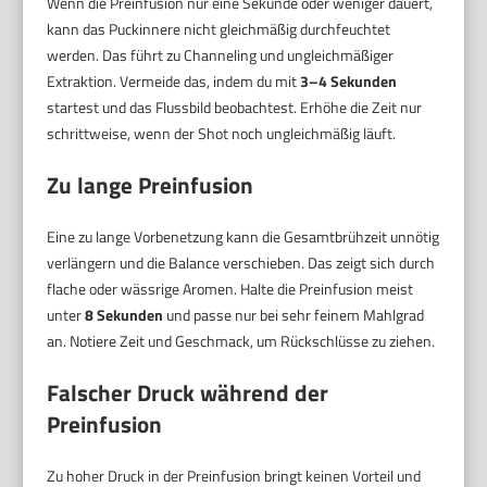
Wenn die Preinfusion nur eine Sekunde oder weniger dauert,
kann das Puckinnere nicht gleichmäßig durchfeuchtet
werden. Das führt zu Channeling und ungleichmäßiger
Extraktion. Vermeide das, indem du mit
3–4 Sekunden
startest und das Flussbild beobachtest. Erhöhe die Zeit nur
schrittweise, wenn der Shot noch ungleichmäßig läuft.
Zu lange Preinfusion
Eine zu lange Vorbenetzung kann die Gesamtbrühzeit unnötig
verlängern und die Balance verschieben. Das zeigt sich durch
flache oder wässrige Aromen. Halte die Preinfusion meist
unter
8 Sekunden
und passe nur bei sehr feinem Mahlgrad
an. Notiere Zeit und Geschmack, um Rückschlüsse zu ziehen.
Falscher Druck während der
Preinfusion
Zu hoher Druck in der Preinfusion bringt keinen Vorteil und