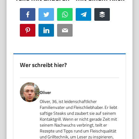
Facebook
Twitter
WhatsApp
Telegram
Buffer
Pinterest
LinkedIn
Email
Wer schreibt hier?
Oliver
Oliver, 36, ist leidenschaftlicher
Familienvater und Fleischliebhaber. Er liebt
saftige Steaks und zaubert sie auf seinem
Kontaktgrill. Wenn er nicht gerade Zeit mit
seinem Nachwuchs verbringt, teilt er
Rezepte und Tipps rund um Fleischqualität
und Grilltechnik, um Leser zu inspirieren,