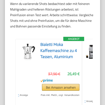
Wenn du variierende Shots beobachtest oder mit feineren
Mahlgraden und helleren Röstungen arbeitest, ist
Preinfusion einen Test wert. Arbeite schrittweise. Vergleiche
Shots mit und ohne Preinfusion, um die für deine Maschine
und Bohnen passende Einstellung zu finden.
ANGEBOT
Bialetti Moka
Kaffeemaschine zu 4
Tassen, Aluminium
37,90 €
26,49 €
Bei Amazon ansehen
*
Anzeige
Preis inkl. MwSt., zzgl. Versandkosten
*
Anzeige