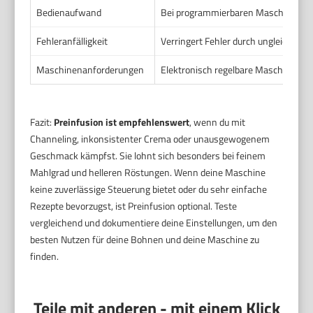
Bedienaufwand
Bei programmierbaren Maschinen mini
Fehleranfälligkeit
Verringert Fehler durch ungleichmäß
Maschinenanforderungen
Elektronisch regelbare Maschinen bie
Fazit:
Preinfusion ist empfehlenswert
, wenn du mit
Channeling, inkonsistenter Crema oder unausgewogenem
Geschmack kämpfst. Sie lohnt sich besonders bei feinem
Mahlgrad und helleren Röstungen. Wenn deine Maschine
keine zuverlässige Steuerung bietet oder du sehr einfache
Rezepte bevorzugst, ist Preinfusion optional. Teste
vergleichend und dokumentiere deine Einstellungen, um den
besten Nutzen für deine Bohnen und deine Maschine zu
finden.