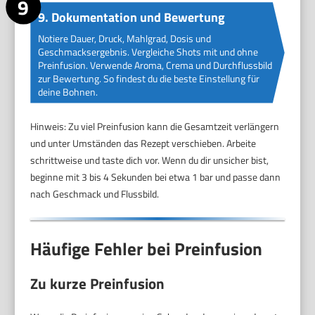
9. Dokumentation und Bewertung
Notiere Dauer, Druck, Mahlgrad, Dosis und
Geschmacksergebnis. Vergleiche Shots mit und ohne
Preinfusion. Verwende Aroma, Crema und Durchflussbild
zur Bewertung. So findest du die beste Einstellung für
deine Bohnen.
Hinweis: Zu viel Preinfusion kann die Gesamtzeit verlängern
und unter Umständen das Rezept verschieben. Arbeite
schrittweise und taste dich vor. Wenn du dir unsicher bist,
beginne mit 3 bis 4 Sekunden bei etwa 1 bar und passe dann
nach Geschmack und Flussbild.
Häufige Fehler bei Preinfusion
Zu kurze Preinfusion