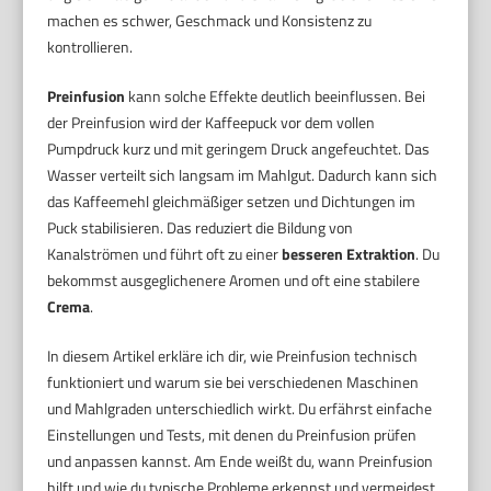
machen es schwer, Geschmack und Konsistenz zu
kontrollieren.
Preinfusion
kann solche Effekte deutlich beeinflussen. Bei
der Preinfusion wird der Kaffeepuck vor dem vollen
Pumpdruck kurz und mit geringem Druck angefeuchtet. Das
Wasser verteilt sich langsam im Mahlgut. Dadurch kann sich
das Kaffeemehl gleichmäßiger setzen und Dichtungen im
Puck stabilisieren. Das reduziert die Bildung von
Kanalströmen und führt oft zu einer
besseren Extraktion
. Du
bekommst ausgeglichenere Aromen und oft eine stabilere
Crema
.
In diesem Artikel erkläre ich dir, wie Preinfusion technisch
funktioniert und warum sie bei verschiedenen Maschinen
und Mahlgraden unterschiedlich wirkt. Du erfährst einfache
Einstellungen und Tests, mit denen du Preinfusion prüfen
und anpassen kannst. Am Ende weißt du, wann Preinfusion
hilft und wie du typische Probleme erkennst und vermeidest.