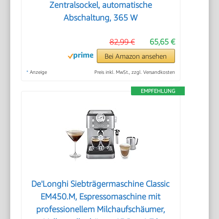
Zentralsockel, automatische
Abschaltung, 365 W
82,99 €
65,65 €
Bei Amazon ansehen
*
Anzeige
Preis inkl. MwSt., zzgl. Versandkosten
EMPFEHLUNG
De'Longhi Siebträgermaschine Classic
EM450.M, Espressomaschine mit
professionellem Milchaufschäumer,