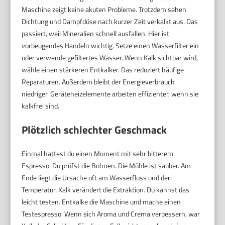
Maschine zeigt keine akuten Probleme. Trotzdem sehen
Dichtung und Dampfdüse nach kurzer Zeit verkalkt aus. Das
passiert, weil Mineralien schnell ausfallen. Hier ist
vorbeugendes Handeln wichtig. Setze einen Wasserfilter ein
oder verwende gefiltertes Wasser. Wenn Kalk sichtbar wird,
wähle einen stärkeren Entkalker. Das reduziert häufige
Reparaturen. Außerdem bleibt der Energieverbrauch
niedriger. Geräteheizelemente arbeiten effizienter, wenn sie
kalkfrei sind.
Plötzlich schlechter Geschmack
Einmal hattest du einen Moment mit sehr bitterem
Espresso. Du prüfst die Bohnen. Die Mühle ist sauber. Am
Ende liegt die Ursache oft am Wasserfluss und der
Temperatur. Kalk verändert die Extraktion. Du kannst das
leicht testen. Entkalke die Maschine und mache einen
Testespresso. Wenn sich Aroma und Crema verbessern, war