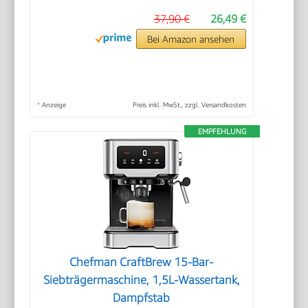
37,90 €
26,49 €
Bei Amazon ansehen
*
Anzeige
Preis inkl. MwSt., zzgl. Versandkosten
EMPFEHLUNG
Chefman CraftBrew 15-Bar-
Siebträgermaschine, 1,5L-Wassertank,
Dampfstab