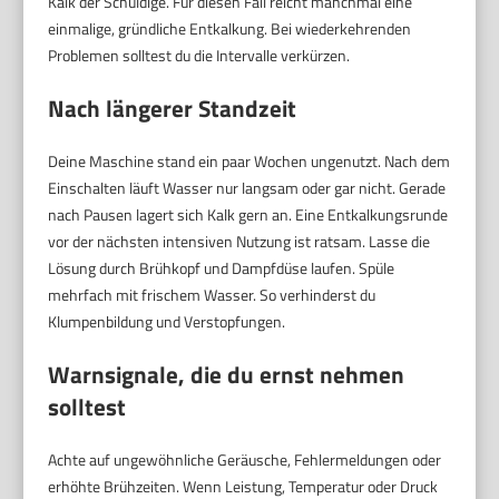
Kalk der Schuldige. Für diesen Fall reicht manchmal eine
einmalige, gründliche Entkalkung. Bei wiederkehrenden
Problemen solltest du die Intervalle verkürzen.
Nach längerer Standzeit
Deine Maschine stand ein paar Wochen ungenutzt. Nach dem
Einschalten läuft Wasser nur langsam oder gar nicht. Gerade
nach Pausen lagert sich Kalk gern an. Eine Entkalkungsrunde
vor der nächsten intensiven Nutzung ist ratsam. Lasse die
Lösung durch Brühkopf und Dampfdüse laufen. Spüle
mehrfach mit frischem Wasser. So verhinderst du
Klumpenbildung und Verstopfungen.
Warnsignale, die du ernst nehmen
solltest
Achte auf ungewöhnliche Geräusche, Fehlermeldungen oder
erhöhte Brühzeiten. Wenn Leistung, Temperatur oder Druck