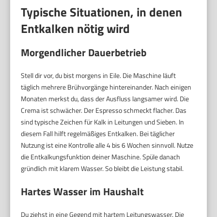
Typische Situationen, in denen
Entkalken nötig wird
Morgendlicher Dauerbetrieb
Stell dir vor, du bist morgens in Eile. Die Maschine läuft
täglich mehrere Brühvorgänge hintereinander. Nach einigen
Monaten merkst du, dass der Ausfluss langsamer wird. Die
Crema ist schwächer. Der Espresso schmeckt flacher. Das
sind typische Zeichen für Kalk in Leitungen und Sieben. In
diesem Fall hilft regelmäßiges Entkalken. Bei täglicher
Nutzung ist eine Kontrolle alle 4 bis 6 Wochen sinnvoll. Nutze
die Entkalkungsfunktion deiner Maschine. Spüle danach
gründlich mit klarem Wasser. So bleibt die Leistung stabil.
Hartes Wasser im Haushalt
Du ziehst in eine Gegend mit hartem Leitungswasser. Die