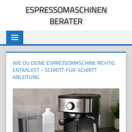
Zum
ESPRESSOMASCHINEN
Inhalt
BERATER
springen
WIE DU DEINE ESPRESSOMASCHINE RICHTIG
ENTKALKST – SCHRITT-FÜR-SCHRITT
ANLEITUNG