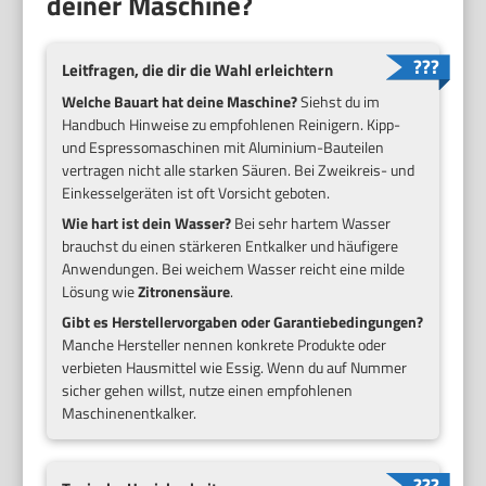
deiner Maschine?
Leitfragen, die dir die Wahl erleichtern
Welche Bauart hat deine Maschine?
Siehst du im
Handbuch Hinweise zu empfohlenen Reinigern. Kipp-
und Espressomaschinen mit Aluminium-Bauteilen
vertragen nicht alle starken Säuren. Bei Zweikreis- und
Einkesselgeräten ist oft Vorsicht geboten.
Wie hart ist dein Wasser?
Bei sehr hartem Wasser
brauchst du einen stärkeren Entkalker und häufigere
Anwendungen. Bei weichem Wasser reicht eine milde
Lösung wie
Zitronensäure
.
Gibt es Herstellervorgaben oder Garantiebedingungen?
Manche Hersteller nennen konkrete Produkte oder
verbieten Hausmittel wie Essig. Wenn du auf Nummer
sicher gehen willst, nutze einen empfohlenen
Maschinenentkalker.