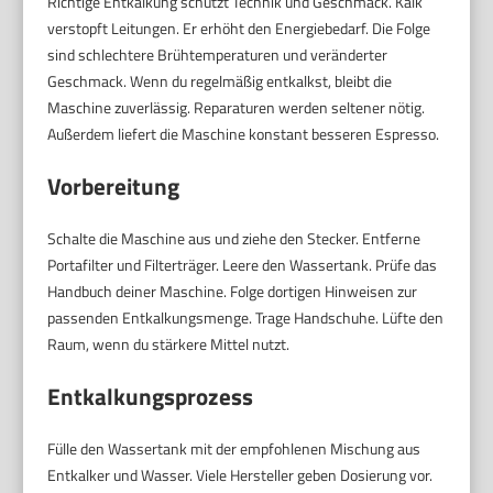
Richtige Entkalkung schützt Technik und Geschmack. Kalk
verstopft Leitungen. Er erhöht den Energiebedarf. Die Folge
sind schlechtere Brühtemperaturen und veränderter
Geschmack. Wenn du regelmäßig entkalkst, bleibt die
Maschine zuverlässig. Reparaturen werden seltener nötig.
Außerdem liefert die Maschine konstant besseren Espresso.
Vorbereitung
Schalte die Maschine aus und ziehe den Stecker. Entferne
Portafilter und Filterträger. Leere den Wassertank. Prüfe das
Handbuch deiner Maschine. Folge dortigen Hinweisen zur
passenden Entkalkungsmenge. Trage Handschuhe. Lüfte den
Raum, wenn du stärkere Mittel nutzt.
Entkalkungsprozess
Fülle den Wassertank mit der empfohlenen Mischung aus
Entkalker und Wasser. Viele Hersteller geben Dosierung vor.