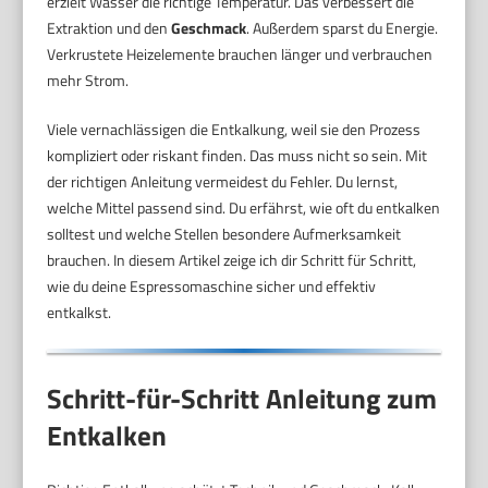
erzielt Wasser die richtige Temperatur. Das verbessert die
Extraktion und den
Geschmack
. Außerdem sparst du Energie.
Verkrustete Heizelemente brauchen länger und verbrauchen
mehr Strom.
Viele vernachlässigen die Entkalkung, weil sie den Prozess
kompliziert oder riskant finden. Das muss nicht so sein. Mit
der richtigen Anleitung vermeidest du Fehler. Du lernst,
welche Mittel passend sind. Du erfährst, wie oft du entkalken
solltest und welche Stellen besondere Aufmerksamkeit
brauchen. In diesem Artikel zeige ich dir Schritt für Schritt,
wie du deine Espressomaschine sicher und effektiv
entkalkst.
Schritt-für-Schritt Anleitung zum
Entkalken