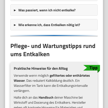
Was passiert, wenn ich nicht entkalke?
Wie erkenne ich, dass Entkalken nötig ist?
Pflege- und Wartungstipps rund
ums Entkalken
Praktische Hinweise für den Alltag
Verwende wenn möglich
gefiltertes oder enthärtetes
Wasser
. Das reduziert Kalkbildung deutlich. Ein
Wasserfilter im Tank kann die Entkalkungsintervalle
verlängern.
Halte dich an das
Handbuch
deiner Maschine bei
Wirkstoff und Dosierung des Entkalkers. Hersteller
geben oft konkrete Hinweise für Materialien und