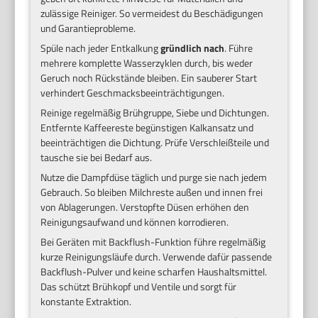
zulässige Reiniger. So vermeidest du Beschädigungen
und Garantieprobleme.
Spüle nach jeder Entkalkung
gründlich nach
. Führe
mehrere komplette Wasserzyklen durch, bis weder
Geruch noch Rückstände bleiben. Ein sauberer Start
verhindert Geschmacksbeeinträchtigungen.
Reinige regelmäßig Brühgruppe, Siebe und Dichtungen.
Entfernte Kaffeereste begünstigen Kalkansatz und
beeinträchtigen die Dichtung. Prüfe Verschleißteile und
tausche sie bei Bedarf aus.
Nutze die Dampfdüse täglich und purge sie nach jedem
Gebrauch. So bleiben Milchreste außen und innen frei
von Ablagerungen. Verstopfte Düsen erhöhen den
Reinigungsaufwand und können korrodieren.
Bei Geräten mit Backflush-Funktion führe regelmäßig
kurze Reinigungsläufe durch. Verwende dafür passende
Backflush-Pulver und keine scharfen Haushaltsmittel.
Das schützt Brühkopf und Ventile und sorgt für
konstante Extraktion.