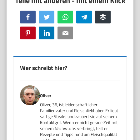
Facebook
Twitter
WhatsApp
Telegram
Buffer
Pinterest
LinkedIn
Email
Wer schreibt hier?
Oliver
Oliver, 36, ist leidenschaftlicher
Familienvater und Fleischliebhaber. Er liebt
saftige Steaks und zaubert sie auf seinem
Kontaktgrill. Wenn er nicht gerade Zeit mit
seinem Nachwuchs verbringt, teilt er
Rezepte und Tipps rund um Fleischqualität