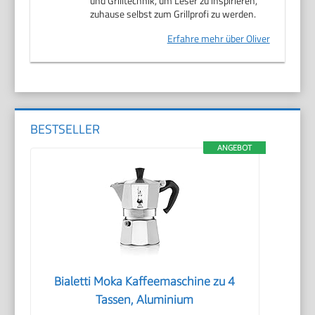
und Grilltechnik, um Leser zu inspirieren,
zuhause selbst zum Grillprofi zu werden.
Erfahre mehr über Oliver
BESTSELLER
ANGEBOT
Bialetti Moka Kaffeemaschine zu 4
Tassen, Aluminium