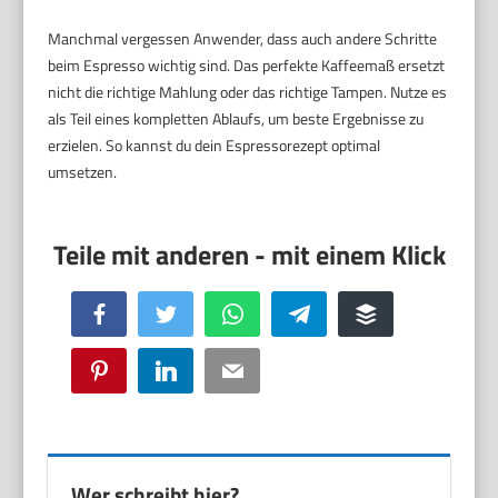
Manchmal vergessen Anwender, dass auch andere Schritte
beim Espresso wichtig sind. Das perfekte Kaffeemaß ersetzt
nicht die richtige Mahlung oder das richtige Tampen. Nutze es
als Teil eines kompletten Ablaufs, um beste Ergebnisse zu
erzielen. So kannst du dein Espressorezept optimal
umsetzen.
Facebook
Twitter
WhatsApp
Telegram
Buffer
Pinterest
LinkedIn
Email
Wer schreibt hier?