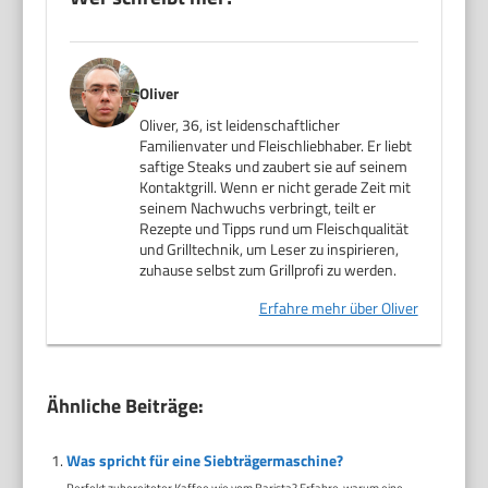
Oliver
Oliver, 36, ist leidenschaftlicher
Familienvater und Fleischliebhaber. Er liebt
saftige Steaks und zaubert sie auf seinem
Kontaktgrill. Wenn er nicht gerade Zeit mit
seinem Nachwuchs verbringt, teilt er
Rezepte und Tipps rund um Fleischqualität
und Grilltechnik, um Leser zu inspirieren,
zuhause selbst zum Grillprofi zu werden.
Erfahre mehr über Oliver
Ähnliche Beiträge:
Was spricht für eine Siebträgermaschine?
Perfekt zubereiteter Kaffee wie vom Barista? Erfahre, warum eine