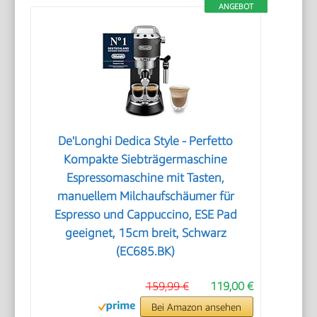
ANGEBOT
De'Longhi Dedica Style - Perfetto
Kompakte Siebträgermaschine
Espressomaschine mit Tasten,
manuellem Milchaufschäumer für
Espresso und Cappuccino, ESE Pad
geeignet, 15cm breit, Schwarz
(EC685.BK)
159,99 €
119,00 €
Bei Amazon ansehen