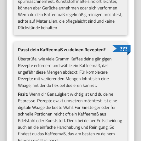
spülmaschinenfest. Kunststoffmaße sind oft leichter,
können aber Gerüche annehmen oder sich verformen.
Wenn du dein Kaffeemaß regelmäßig reinigen möchtest,
achte auf Materialien, die pflegeleicht sind und keine
Rückstände behalten.
Passt dein Kaffeemaß zu deinen Rezepten?
Überprüfe, wie viele Gramm Kaffee deine gängigen
Rezepte erfordern und wähle ein Kaffeemaß, das
ungefähr diese Mengen abdeckt. Für komplexere
Rezepte mit variierenden Mengen lohnt sich eine
Waage, mit der du flexibel dosieren kannst.
Fazit:
Wenn dir Genauigkeit wichtig ist und du deine
Espresso-Rezepte exakt umsetzen möchtest, ist eine
digitale Waage die beste Wahl. Für Einsteiger oder für
schnelle Portionen reicht oft ein Kaffeemaß aus
Edelstahl oder Kunststoff. Denk bei deiner Entscheidung
auch an die einfache Handhabung und Reinigung. So
findest du das Kaffeemaß, das am besten zu deinem
Espresso-Alltag passt.