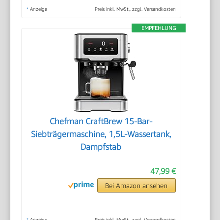
*
Anzeige
Preis inkl. MwSt., zzgl. Versandkosten
EMPFEHLUNG
Chefman CraftBrew 15-Bar-
Siebträgermaschine, 1,5L-Wassertank,
Dampfstab
47,99 €
Bei Amazon ansehen
*
Anzeige
Preis inkl. MwSt., zzgl. Versandkosten