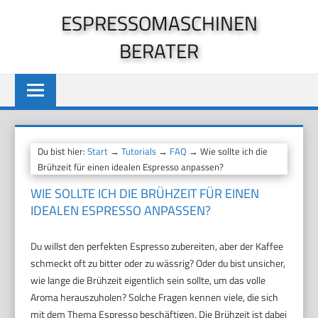
Zum
ESPRESSOMASCHINEN
Inhalt
BERATER
springen
Du bist hier:
Start
→
Tutorials
→
FAQ
→ Wie sollte ich die
Brühzeit für einen idealen Espresso anpassen?
WIE SOLLTE ICH DIE BRÜHZEIT FÜR EINEN
IDEALEN ESPRESSO ANPASSEN?
Du willst den perfekten Espresso zubereiten, aber der Kaffee
schmeckt oft zu bitter oder zu wässrig? Oder du bist unsicher,
wie lange die Brühzeit eigentlich sein sollte, um das volle
Aroma herauszuholen? Solche Fragen kennen viele, die sich
mit dem Thema Espresso beschäftigen. Die Brühzeit ist dabei