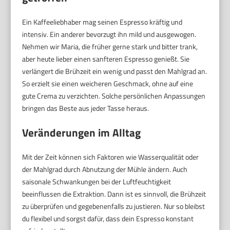
Ein Kaffeeliebhaber mag seinen Espresso kräftig und
intensiv. Ein anderer bevorzugt ihn mild und ausgewogen.
Nehmen wir Maria, die früher gerne stark und bitter trank,
aber heute lieber einen sanfteren Espresso genießt. Sie
verlängert die Brühzeit ein wenig und passt den Mahlgrad an.
So erzielt sie einen weicheren Geschmack, ohne auf eine
gute Crema zu verzichten. Solche persönlichen Anpassungen
bringen das Beste aus jeder Tasse heraus.
Veränderungen im Alltag
Mit der Zeit können sich Faktoren wie Wasserqualität oder
der Mahlgrad durch Abnutzung der Mühle ändern. Auch
saisonale Schwankungen bei der Luftfeuchtigkeit
beeinflussen die Extraktion. Dann ist es sinnvoll, die Brühzeit
zu überprüfen und gegebenenfalls zu justieren. Nur so bleibst
du flexibel und sorgst dafür, dass dein Espresso konstant