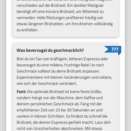
verschieden auf die Brühzeit. Ein dunkler Röstgrad
benötigt oft eine kürzere Brühzeit, um Bitterkeit zu
vermeiden. Helle Röstungen profitieren häufig von
etwas längeren Brühzeiten, um ihre Aromen vollständig
zu entfalten.
Was bevorzugst du geschmacklich?
Bist du ein Fan von kräftigem, bitteren Espresso oder
bevorzugst du eine mildere, fruchtige Note? Je nach
Geschmack solltest du deine Brühzeit anpassen.
Experimentiere mit kleinen Veränderungen und notiere,
wie sich der Geschmack verändert.
Fazit:
Die optimale Brühzeit ist keine feste Größe,
sondern hängt von der Maschine, dem Kaffee und
deinem persönlichen Geschmack ab. Fang mit der
empfohlenen Zeit von 25 bis 30 Sekunden an und
variiere in kleinen Schritten. So findest du schnell die
Brühzeit, die deinen Espresso perfekt macht. Lass dich
nicht von Unsicherheiten abschrecken. Mit etwas