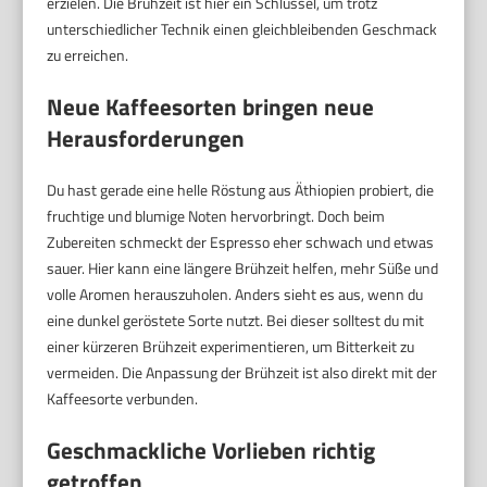
erzielen. Die Brühzeit ist hier ein Schlüssel, um trotz
unterschiedlicher Technik einen gleichbleibenden Geschmack
zu erreichen.
Neue Kaffeesorten bringen neue
Herausforderungen
Du hast gerade eine helle Röstung aus Äthiopien probiert, die
fruchtige und blumige Noten hervorbringt. Doch beim
Zubereiten schmeckt der Espresso eher schwach und etwas
sauer. Hier kann eine längere Brühzeit helfen, mehr Süße und
volle Aromen herauszuholen. Anders sieht es aus, wenn du
eine dunkel geröstete Sorte nutzt. Bei dieser solltest du mit
einer kürzeren Brühzeit experimentieren, um Bitterkeit zu
vermeiden. Die Anpassung der Brühzeit ist also direkt mit der
Kaffeesorte verbunden.
Geschmackliche Vorlieben richtig
getroffen