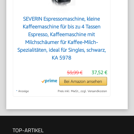
SEVERIN Espressomaschine, kleine
Kaffeemaschine für bis zu 4 Tassen
Espresso, Kaffeemaschine mit
Milchschäumer für Kaffee-Milch-
Spezialitäten, ideal für Singles, schwarz,
KA 5978
59,99 €
37,52 €
Bei Amazon ansehen
*
Anzeige
Preis inkl. MwSt., zzgl. Versandkosten
TOP-ARTIKEL