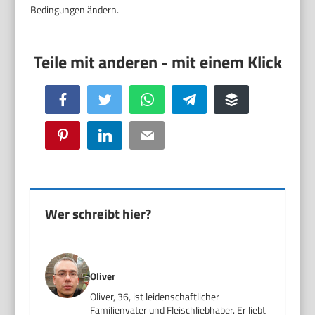
Bedingungen ändern.
Facebook
Twitter
WhatsApp
Telegram
Buffer
Pinterest
LinkedIn
Email
Wer schreibt hier?
Oliver
Oliver, 36, ist leidenschaftlicher
Familienvater und Fleischliebhaber. Er liebt