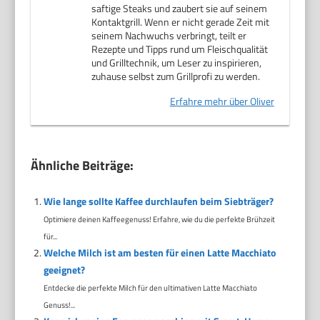
saftige Steaks und zaubert sie auf seinem
Kontaktgrill. Wenn er nicht gerade Zeit mit
seinem Nachwuchs verbringt, teilt er
Rezepte und Tipps rund um Fleischqualität
und Grilltechnik, um Leser zu inspirieren,
zuhause selbst zum Grillprofi zu werden.
Erfahre mehr über Oliver
Ähnliche Beiträge:
Wie lange sollte Kaffee durchlaufen beim Siebträger?
Optimiere deinen Kaffeegenuss! Erfahre, wie du die perfekte Brühzeit
für...
Welche Milch ist am besten für einen Latte Macchiato
geeignet?
Entdecke die perfekte Milch für den ultimativen Latte Macchiato
Genuss!...