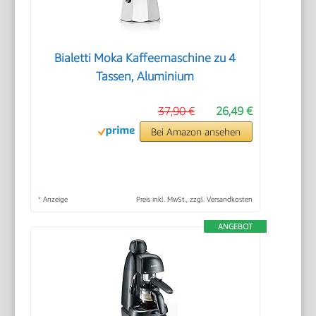
Bialetti Moka Kaffeemaschine zu 4
Tassen, Aluminium
37,90 €
26,49 €
Bei Amazon ansehen
*
Anzeige
Preis inkl. MwSt., zzgl. Versandkosten
ANGEBOT