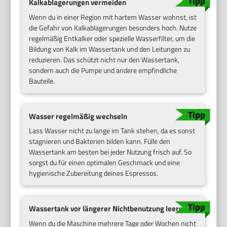
Kalkablagerungen vermeiden
Wenn du in einer Region mit hartem Wasser wohnst, ist
die Gefahr von Kalkablagerungen besonders hoch. Nutze
regelmäßig Entkalker oder spezielle Wasserfilter, um die
Bildung von Kalk im Wassertank und den Leitungen zu
reduzieren. Das schützt nicht nur den Wassertank,
sondern auch die Pumpe und andere empfindliche
Bauteile.
Wasser regelmäßig wechseln
Lass Wasser nicht zu lange im Tank stehen, da es sonst
stagnieren und Bakterien bilden kann. Fülle den
Wassertank am besten bei jeder Nutzung frisch auf. So
sorgst du für einen optimalen Geschmack und eine
hygienische Zubereitung deines Espressos.
Wassertank vor längerer Nichtbenutzung leeren
Wenn du die Maschine mehrere Tage oder Wochen nicht