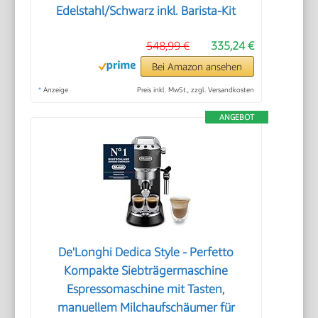
Edelstahl/Schwarz inkl. Barista-Kit
548,99 €
335,24 €
Bei Amazon ansehen
*
Anzeige
Preis inkl. MwSt., zzgl. Versandkosten
ANGEBOT
De'Longhi Dedica Style - Perfetto
Kompakte Siebträgermaschine
Espressomaschine mit Tasten,
manuellem Milchaufschäumer für