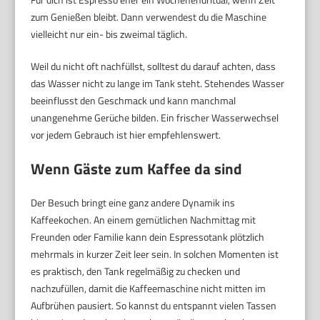
zum Genießen bleibt. Dann verwendest du die Maschine
vielleicht nur ein- bis zweimal täglich.
Weil du nicht oft nachfüllst, solltest du darauf achten, dass
das Wasser nicht zu lange im Tank steht. Stehendes Wasser
beeinflusst den Geschmack und kann manchmal
unangenehme Gerüche bilden. Ein frischer Wasserwechsel
vor jedem Gebrauch ist hier empfehlenswert.
Wenn Gäste zum Kaffee da sind
Der Besuch bringt eine ganz andere Dynamik ins
Kaffeekochen. An einem gemütlichen Nachmittag mit
Freunden oder Familie kann dein Espressotank plötzlich
mehrmals in kurzer Zeit leer sein. In solchen Momenten ist
es praktisch, den Tank regelmäßig zu checken und
nachzufüllen, damit die Kaffeemaschine nicht mitten im
Aufbrühen pausiert. So kannst du entspannt vielen Tassen