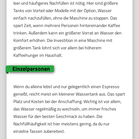
leer und häufigeres Nachfüllen ist nötig. Hier sind größere
Tanks von Vorteil oder Modelle mit der Option, Wasser
einfach nachzufüllen, ohne die Maschine zu stoppen. Das
spart Zeit, wenn mehrere Personen hintereinander Kaffee
trinken. Außerdem kann ein größerer Vorrat an Wasser den
Komfort erhöhen. Die Investition in eine Maschine mit
größerem Tank lohnt sich vor allem bei höherem
Kaffeehunger im Haushalt.
Einzelpersonen
Wenn du alleine lebst und nur gelegentlich einen Espresso
genießt, reicht meist ein kleinerer Wassertank aus. Das spart
Platz und Kosten bei der Anschaffung. Wichtig ist vor allem,
das Wasser regelmäßig zu wechseln, um immer frisches
Wasser für den besten Geschmack zu haben. Die
Nachfüllhäufigkeit ist hier meistens gering, da du nur
einzelne Tassen zubereitest.