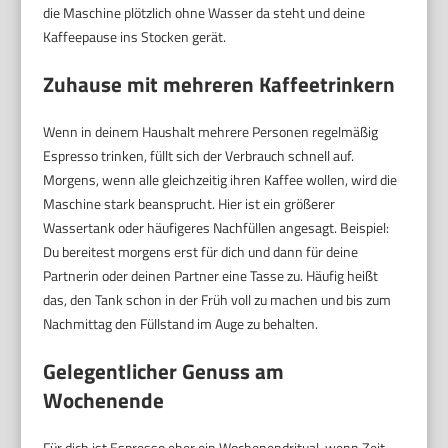
die Maschine plötzlich ohne Wasser da steht und deine
Kaffeepause ins Stocken gerät.
Zuhause mit mehreren Kaffeetrinkern
Wenn in deinem Haushalt mehrere Personen regelmäßig
Espresso trinken, füllt sich der Verbrauch schnell auf.
Morgens, wenn alle gleichzeitig ihren Kaffee wollen, wird die
Maschine stark beansprucht. Hier ist ein größerer
Wassertank oder häufigeres Nachfüllen angesagt. Beispiel:
Du bereitest morgens erst für dich und dann für deine
Partnerin oder deinen Partner eine Tasse zu. Häufig heißt
das, den Tank schon in der Früh voll zu machen und bis zum
Nachmittag den Füllstand im Auge zu behalten.
Gelegentlicher Genuss am
Wochenende
Für dich ist Espresso eher ein Wochenendritual, wenn Zeit