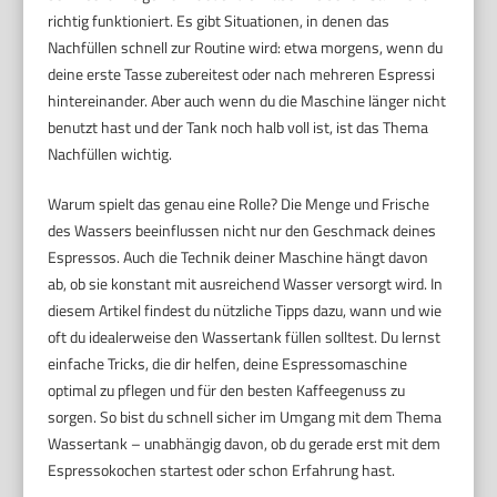
richtig funktioniert. Es gibt Situationen, in denen das
Nachfüllen schnell zur Routine wird: etwa morgens, wenn du
deine erste Tasse zubereitest oder nach mehreren Espressi
hintereinander. Aber auch wenn du die Maschine länger nicht
benutzt hast und der Tank noch halb voll ist, ist das Thema
Nachfüllen wichtig.
Warum spielt das genau eine Rolle? Die Menge und Frische
des Wassers beeinflussen nicht nur den Geschmack deines
Espressos. Auch die Technik deiner Maschine hängt davon
ab, ob sie konstant mit ausreichend Wasser versorgt wird. In
diesem Artikel findest du nützliche Tipps dazu, wann und wie
oft du idealerweise den Wassertank füllen solltest. Du lernst
einfache Tricks, die dir helfen, deine Espressomaschine
optimal zu pflegen und für den besten Kaffeegenuss zu
sorgen. So bist du schnell sicher im Umgang mit dem Thema
Wassertank – unabhängig davon, ob du gerade erst mit dem
Espressokochen startest oder schon Erfahrung hast.