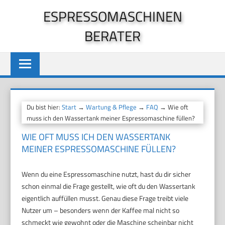
Zum
ESPRESSOMASCHINEN
Inhalt
BERATER
springen
Du bist hier:
Start
→
Wartung & Pflege
→
FAQ
→ Wie oft
muss ich den Wassertank meiner Espressomaschine füllen?
WIE OFT MUSS ICH DEN WASSERTANK
MEINER ESPRESSOMASCHINE FÜLLEN?
Wenn du eine Espressomaschine nutzt, hast du dir sicher
schon einmal die Frage gestellt, wie oft du den Wassertank
eigentlich auffüllen musst. Genau diese Frage treibt viele
Nutzer um – besonders wenn der Kaffee mal nicht so
schmeckt wie gewohnt oder die Maschine scheinbar nicht