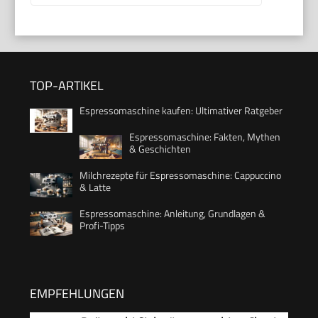
TOP-ARTIKEL
Espressomaschine kaufen: Ultimativer Ratgeber
Espressomaschine: Fakten, Mythen
& Geschichten
Milchrezepte für Espressomaschine: Cappuccino
& Latte
Espressomaschine: Anleitung, Grundlagen &
Profi-Tipps
EMPFEHLUNGEN