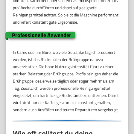
könnten. Kaffeeliebhaber sollten das Rückspülen mehrmals
pro Woche durchführen und dabei auf geeignete
Reinigungsmittel achten. So bleibt die Maschine performant
und liefert konstant gute Ergebnisse.
Professionelle Anwender
In Cafés oder im Büro, wo viele Getränke täglich produziert
werden, ist das Rückspülen der Brühgruppe nahezu
unverzichtbar. Die hohe Nutzungsintensität führt zu einer
starken Belastung der Brühgruppe. Profis reinigen daher die
Brühgruppe idealerweise täglich oder sogar mehrmals am
Tag. Zusätzlich werden professionelle Reinigungsmittel
eingesetzt, um hartnäckige Rückstände zu entfernen. Damit
wird nicht nur der Kaffeegeschmack konstant gehalten,
sondern auch Ausfällen und teuren Reparaturen vorgebeugt.
Wie oft solltest du deine