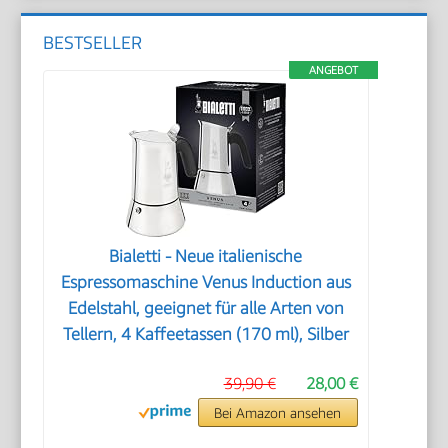
BESTSELLER
ANGEBOT
Bialetti - Neue italienische
Espressomaschine Venus Induction aus
Edelstahl, geeignet für alle Arten von
Tellern, 4 Kaffeetassen (170 ml), Silber
39,90 €
28,00 €
Bei Amazon ansehen