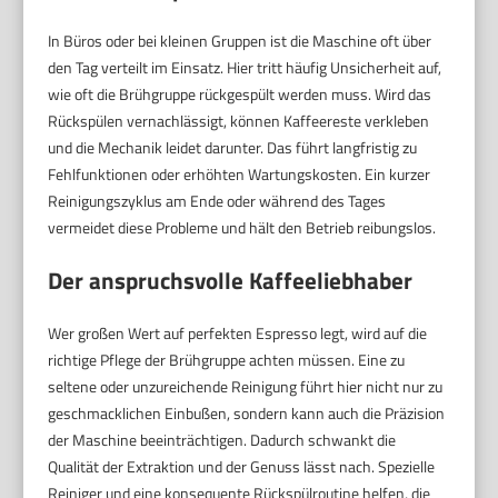
In Büros oder bei kleinen Gruppen ist die Maschine oft über
den Tag verteilt im Einsatz. Hier tritt häufig Unsicherheit auf,
wie oft die Brühgruppe rückgespült werden muss. Wird das
Rückspülen vernachlässigt, können Kaffeereste verkleben
und die Mechanik leidet darunter. Das führt langfristig zu
Fehlfunktionen oder erhöhten Wartungskosten. Ein kurzer
Reinigungszyklus am Ende oder während des Tages
vermeidet diese Probleme und hält den Betrieb reibungslos.
Der anspruchsvolle Kaffeeliebhaber
Wer großen Wert auf perfekten Espresso legt, wird auf die
richtige Pflege der Brühgruppe achten müssen. Eine zu
seltene oder unzureichende Reinigung führt hier nicht nur zu
geschmacklichen Einbußen, sondern kann auch die Präzision
der Maschine beeinträchtigen. Dadurch schwankt die
Qualität der Extraktion und der Genuss lässt nach. Spezielle
Reiniger und eine konsequente Rückspülroutine helfen, die