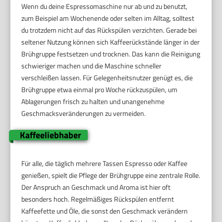
Wenn du deine Espressomaschine nur ab und zu benutzt,
zum Beispiel am Wochenende oder selten im Alltag, solltest
du trotzdem nicht auf das Rückspülen verzichten. Gerade bei
seltener Nutzung können sich Kaffeerückstände länger in der
Brühgruppe festsetzen und trocknen. Das kann die Reinigung
schwieriger machen und die Maschine schneller
verschleißen lassen. Für Gelegenheitsnutzer genügt es, die
Brühgruppe etwa einmal pro Woche rückzuspülen, um
Ablagerungen frisch zu halten und unangenehme
Geschmacksveränderungen zu vermeiden.
Kaffeeliebhaber
Für alle, die täglich mehrere Tassen Espresso oder Kaffee
genießen, spielt die Pflege der Brühgruppe eine zentrale Rolle.
Der Anspruch an Geschmack und Aroma ist hier oft
besonders hoch. Regelmäßiges Rückspülen entfernt
Kaffeefette und Öle, die sonst den Geschmack verändern