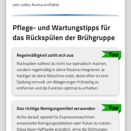
sein volles Aroma entfaltet.
Pflege- und Wartungstipps für
das Rückspülen der Brühgruppe
Regelmäßigkeit zahlt sich aus
Rückspülen solltest du nicht nur sporadisch machen,
sondern regelmäßig in deine Routine integrieren. Je
häufiger du deine Maschine nutzt, desto öfter ist eine
Spülung sinnvoll, um Ablagerungen frühzeitig zu
entfernen und die Funktion optimal zu erhalten.
Das richtige Reinigungsmittel verwenden
Achte darauf, speziell für Espressomaschinen
entwickelte Reinigungstabletten oder Pulver zu nutzen.
Diese lösen Kaffeeöle gründlich, ohne die Dichtungen