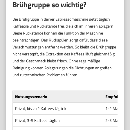
Brühgruppe so wichtig?
Die Brühgruppe in deiner Espressomaschine setzt täglich
Kaffeeöle und Rückstände frei, die sich im Inneren ablagern.
Diese Rückstände können die Funktion der Maschine
beeinträchtigen. Das Rückspülen sorgt dafür, dass diese
Verschmutzungen entfernt werden. So bleibt die Brühgruppe
nicht verstopft, die Extraktion des Kaffees läuft gleichmäßig,
und der Geschmack bleibt frisch. Ohne regelmäßige
Reinigung können Ablagerungen die Dichtungen angreifen
und zu technischen Problemen führen.
Nutzungsszenario
Empfohlene R
Privat, bis zu 2 Kaffees täglich
1-2 Mal pro 
Privat, 3-5 Kaffees täglich
2-3 Mal pro 