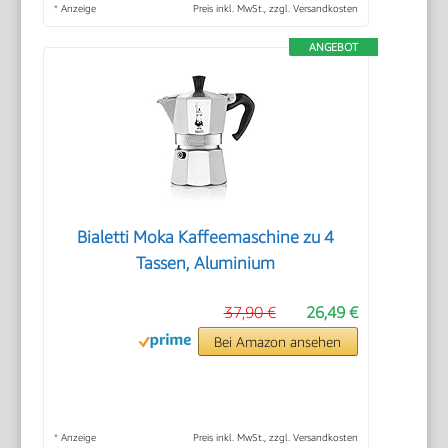
*
Anzeige
Preis inkl. MwSt., zzgl. Versandkosten
ANGEBOT
Bialetti Moka Kaffeemaschine zu 4
Tassen, Aluminium
37,90 €
26,49 €
Bei Amazon ansehen
*
Anzeige
Preis inkl. MwSt., zzgl. Versandkosten