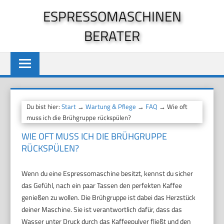
Zum
ESPRESSOMASCHINEN
Inhalt
BERATER
springen
Du bist hier:
Start
→
Wartung & Pflege
→
FAQ
→ Wie oft
muss ich die Brühgruppe rückspülen?
WIE OFT MUSS ICH DIE BRÜHGRUPPE
RÜCKSPÜLEN?
Wenn du eine Espressomaschine besitzt, kennst du sicher
das Gefühl, nach ein paar Tassen den perfekten Kaffee
genießen zu wollen. Die Brühgruppe ist dabei das Herzstück
deiner Maschine. Sie ist verantwortlich dafür, dass das
Wasser unter Druck durch das Kaffeepulver fließt und den