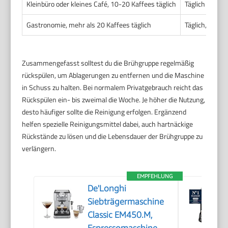
Kleinbüro oder kleines Café, 10-20 Kaffees täglich
Täglich oder j
Gastronomie, mehr als 20 Kaffees täglich
Täglich, idea
Zusammengefasst solltest du die Brühgruppe regelmäßig
rückspülen, um Ablagerungen zu entfernen und die Maschine
in Schuss zu halten. Bei normalem Privatgebrauch reicht das
Rückspülen ein- bis zweimal die Woche. Je höher die Nutzung,
desto häufiger sollte die Reinigung erfolgen. Ergänzend
helfen spezielle Reinigungsmittel dabei, auch hartnäckige
Rückstände zu lösen und die Lebensdauer der Brühgruppe zu
verlängern.
EMPFEHLUNG
De'Longhi
Siebträgermaschine
Classic EM450.M,