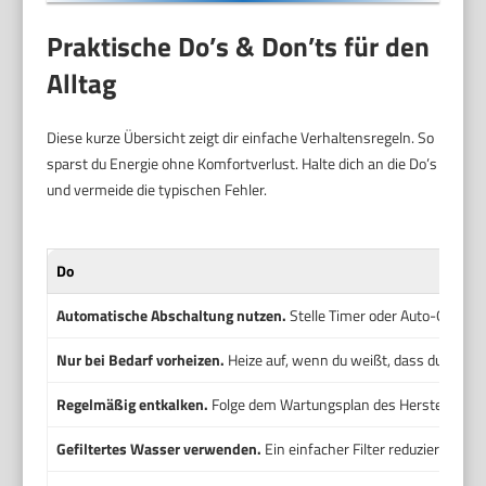
Praktische Do’s & Don’ts für den
Alltag
Diese kurze Übersicht zeigt dir einfache Verhaltensregeln. So
sparst du Energie ohne Komfortverlust. Halte dich an die Do’s
und vermeide die typischen Fehler.
Do
Automatische Abschaltung nutzen.
Stelle Timer oder Auto-Off ein
Nur bei Bedarf vorheizen.
Heize auf, wenn du weißt, dass du gleic
Regelmäßig entkalken.
Folge dem Wartungsplan des Herstellers, dam
Gefiltertes Wasser verwenden.
Ein einfacher Filter reduziert Kal