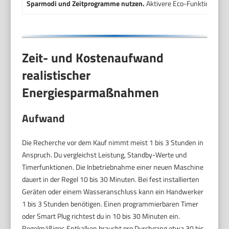
Sparmodi und Zeitprogramme nutzen.
Aktivere Eco-Funktionen u
Zeit- und Kostenaufwand
realistischer
Energiesparmaßnahmen
Aufwand
Die Recherche vor dem Kauf nimmt meist 1 bis 3 Stunden in
Anspruch. Du vergleichst Leistung, Standby-Werte und
Timerfunktionen. Die Inbetriebnahme einer neuen Maschine
dauert in der Regel 10 bis 30 Minuten. Bei fest installierten
Geräten oder einem Wasseranschluss kann ein Handwerker
1 bis 3 Stunden benötigen. Einen programmierbaren Timer
oder Smart Plug richtest du in 10 bis 30 Minuten ein.
Regelmäßiges Entkalken braucht pro Durchgang etwa 30 bis