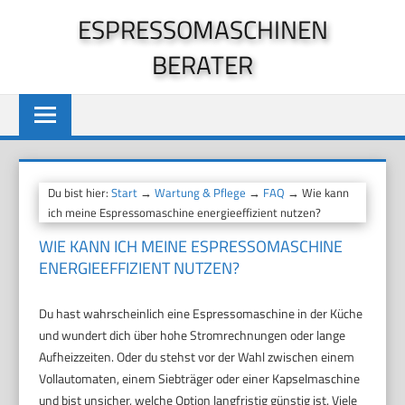
Zum
ESPRESSOMASCHINEN
Inhalt
BERATER
springen
Du bist hier:
Start
→
Wartung & Pflege
→
FAQ
→ Wie kann
ich meine Espressomaschine energieeffizient nutzen?
WIE KANN ICH MEINE ESPRESSOMASCHINE
ENERGIEEFFIZIENT NUTZEN?
Du hast wahrscheinlich eine Espressomaschine in der Küche
und wundert dich über hohe Stromrechnungen oder lange
Aufheizzeiten. Oder du stehst vor der Wahl zwischen einem
Vollautomaten, einem Siebträger oder einer Kapselmaschine
und bist unsicher, welche Option langfristig günstig ist. Viele