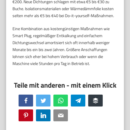
€200. Neue Dichtungen schlagen mit etwa €5 bis €30 zu
Buche. Isolationsmaterialien oder Wärmedämmfolie kosten
selten mehr als €5 bis €40 bei Do-it-yourself-Maßnahmen.
Eine Kombination aus kostengünstigen Maßnahmen wie
Smart Plug, regelmäßiger Entkalkung und einfachem
Dichtungswechsel amortisiert sich oft innerhalb weniger
Monate bis ein bis zwei Jahren. Größere Anschaffungen
lohnen sich eher bei hohem Verbrauch oder wenn die
Maschine viele Stunden pro Tag in Betrieb ist.
Facebook
Twitter
WhatsApp
Telegram
Buffer
Pinterest
LinkedIn
Email