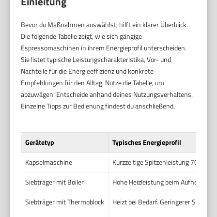
Einleitung
Bevor du Maßnahmen auswählst, hilft ein klarer Überblick.
Die folgende Tabelle zeigt, wie sich gängige
Espressomaschinen in ihrem Energieprofil unterscheiden.
Sie listet typische Leistungscharakteristika, Vor- und
Nachteile für die Energieeffizienz und konkrete
Empfehlungen für den Alltag. Nutze die Tabelle, um
abzuwägen. Entscheide anhand deines Nutzungsverhaltens.
Einzelne Tipps zur Bedienung findest du anschließend.
Gerätetyp
Typisches Energieprofil
Kapselmaschine
Kurzzeitige Spitzenleistung 700–15
Siebträger mit Boiler
Hohe Heizleistung beim Aufheizen. 
Siebträger mit Thermoblock
Heizt bei Bedarf. Geringerer Standby a