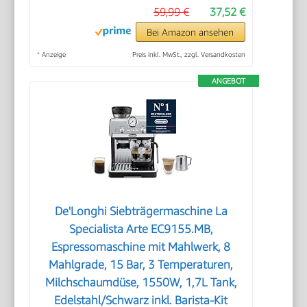
59,99 €
37,52 €
Bei Amazon ansehen
*
Anzeige
Preis inkl. MwSt., zzgl. Versandkosten
ANGEBOT
De'Longhi Siebträgermaschine La
Specialista Arte EC9155.MB,
Espressomaschine mit Mahlwerk, 8
Mahlgrade, 15 Bar, 3 Temperaturen,
Milchschaumdüse, 1550W, 1,7L Tank,
Edelstahl/Schwarz inkl. Barista-Kit