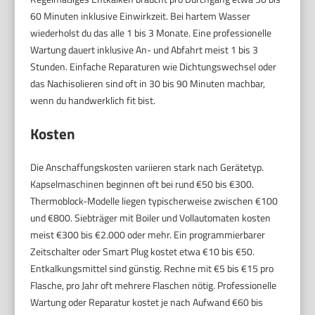
60 Minuten inklusive Einwirkzeit. Bei hartem Wasser
wiederholst du das alle 1 bis 3 Monate. Eine professionelle
Wartung dauert inklusive An- und Abfahrt meist 1 bis 3
Stunden. Einfache Reparaturen wie Dichtungswechsel oder
das Nachisolieren sind oft in 30 bis 90 Minuten machbar,
wenn du handwerklich fit bist.
Kosten
Die Anschaffungskosten variieren stark nach Gerätetyp.
Kapselmaschinen beginnen oft bei rund €50 bis €300.
Thermoblock-Modelle liegen typischerweise zwischen €100
und €800. Siebträger mit Boiler und Vollautomaten kosten
meist €300 bis €2.000 oder mehr. Ein programmierbarer
Zeitschalter oder Smart Plug kostet etwa €10 bis €50.
Entkalkungsmittel sind günstig. Rechne mit €5 bis €15 pro
Flasche, pro Jahr oft mehrere Flaschen nötig. Professionelle
Wartung oder Reparatur kostet je nach Aufwand €60 bis