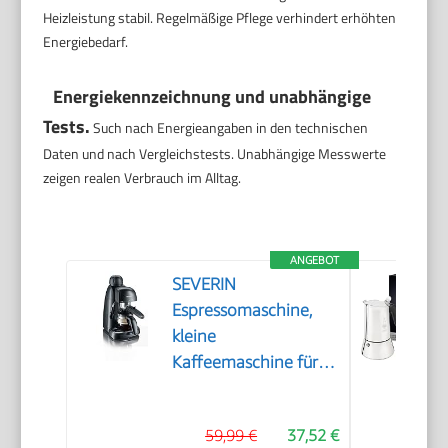
Heizleistung stabil. Regelmäßige Pflege verhindert erhöhten
Energiebedarf.
Energiekennzeichnung und unabhängige
Tests.
Such nach Energieangaben in den technischen
Daten und nach Vergleichstests. Unabhängige Messwerte
zeigen realen Verbrauch im Alltag.
ANGEBOT
SEVERIN
Espressomaschine,
kleine
Kaffeemaschine für
bis zu 4 Tassen
Espresso,
59,99 €
37,52 €
Kaffeemaschine mit