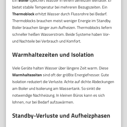
Ein
Boiler
speichert Wasser in einem beheizten Behälter. Er
bietet stabile Temperatur bei mehreren Bezugszeiten. Ein
Thermoblock
erhitzt Wasser durch Flussrohre bei Bedarf.
Thermoblocks brauchen meist weniger Energie im Standby.
Boiler brauchen länger zum Aufheizen. Thermoblocks liefern
schneller heißen Wasserstrom. Beide Systeme haben Vor-
und Nachteile bei Verbrauch und Komfort.
Warmhaltezeiten und Isolation
Viele Geräte halten Wasser über längere Zeit warm. Diese
Warmhaltezeiten
sind oft der größte Energiefresser. Gute
Isolation reduziert die Verluste. Achte auf dichte Abdeckungen
am Boiler und Isolierung am Wassertank. So sinkt die
notwendige Nachheizung. In kleinen Büros kann es sich
lohnen, nur bei Bedarf aufzuwärmen.
Standby-Verluste und Aufheizphasen