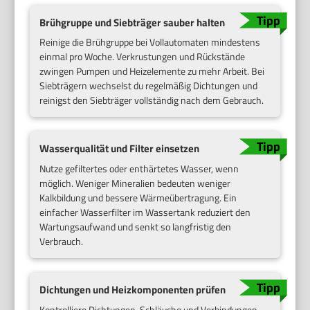
Brühgruppe und Siebträger sauber halten
Reinige die Brühgruppe bei Vollautomaten mindestens
einmal pro Woche. Verkrustungen und Rückstände
zwingen Pumpen und Heizelemente zu mehr Arbeit. Bei
Siebträgern wechselst du regelmäßig Dichtungen und
reinigst den Siebträger vollständig nach dem Gebrauch.
Wasserqualität und Filter einsetzen
Nutze gefiltertes oder enthärtetes Wasser, wenn
möglich. Weniger Mineralien bedeuten weniger
Kalkbildung und bessere Wärmeübertragung. Ein
einfacher Wasserfilter im Wassertank reduziert den
Wartungsaufwand und senkt so langfristig den
Verbrauch.
Dichtungen und Heizkomponenten prüfen
Kontrolliere Dichtungen, Schläuche und Verbindungen