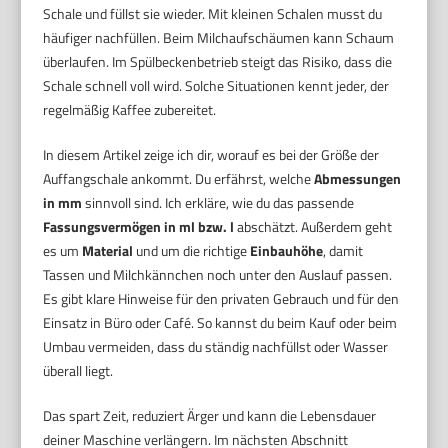
Schale und füllst sie wieder. Mit kleinen Schalen musst du
häufiger nachfüllen. Beim Milchaufschäumen kann Schaum
überlaufen. Im Spülbeckenbetrieb steigt das Risiko, dass die
Schale schnell voll wird. Solche Situationen kennt jeder, der
regelmäßig Kaffee zubereitet.
In diesem Artikel zeige ich dir, worauf es bei der Größe der
Auffangschale ankommt. Du erfährst, welche
Abmessungen
in mm
sinnvoll sind. Ich erkläre, wie du das passende
Fassungsvermögen in ml bzw. l
abschätzt. Außerdem geht
es um
Material
und um die richtige
Einbauhöhe
, damit
Tassen und Milchkännchen noch unter den Auslauf passen.
Es gibt klare Hinweise für den privaten Gebrauch und für den
Einsatz in Büro oder Café. So kannst du beim Kauf oder beim
Umbau vermeiden, dass du ständig nachfüllst oder Wasser
überall liegt.
Das spart Zeit, reduziert Ärger und kann die Lebensdauer
deiner Maschine verlängern. Im nächsten Abschnitt