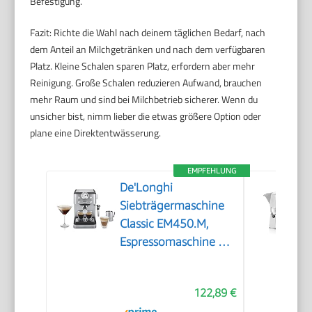
Befestigung.
Fazit: Richte die Wahl nach deinem täglichen Bedarf, nach
dem Anteil an Milchgetränken und nach dem verfügbaren
Platz. Kleine Schalen sparen Platz, erfordern aber mehr
Reinigung. Große Schalen reduzieren Aufwand, brauchen
mehr Raum und sind bei Milchbetrieb sicherer. Wenn du
unsicher bist, nimm lieber die etwas größere Option oder
plane eine Direktentwässerung.
EMPFEHLUNG
De'Longhi
Siebträgermaschine
Classic EM450.M,
Espressomaschine mit
professionellem
Milchaufschäumer,
122,89 €
Vollmetallgehäuse, 15