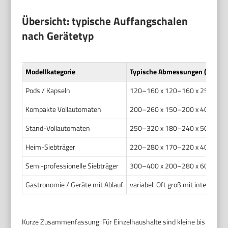
Übersicht: typische Auffangschalen
nach Gerätetyp
Modellkategorie
Typische Abmessungen (L x B x
Pods / Kapseln
120–160 x 120–160 x 25–45
Kompakte Vollautomaten
200–260 x 150–200 x 40–60
Stand-Vollautomaten
250–320 x 180–240 x 50–80
Heim-Siebträger
220–280 x 170–220 x 40–70
Semi-professionelle Siebträger
300–400 x 200–280 x 60–120
Gastronomie / Geräte mit Ablauf
variabel. Oft groß mit integriert
Kurze Zusammenfassung: Für Einzelhaushalte sind kleine bis