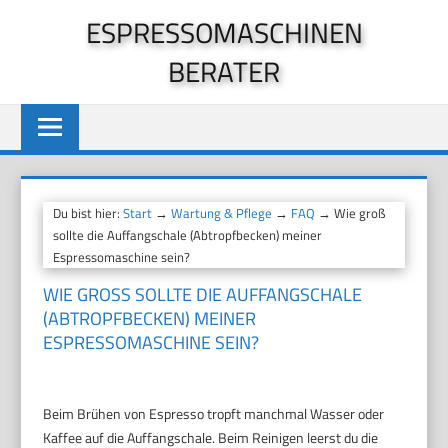
Zum
ESPRESSOMASCHINEN
Inhalt
BERATER
springen
Du bist hier:
Start
→
Wartung & Pflege
→
FAQ
→ Wie groß
sollte die Auffangschale (Abtropfbecken) meiner
Espressomaschine sein?
WIE GROSS SOLLTE DIE AUFFANGSCHALE (
ABTROPFBECKEN) MEINER E
SPRESSOMASCHINE SEIN?
Beim Brühen von Espresso tropft manchmal Wasser oder
Kaffee auf die Auffangschale. Beim Reinigen leerst du die