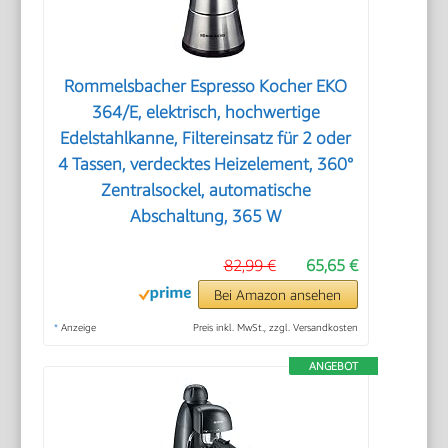
Rommelsbacher Espresso Kocher EKO
364/E, elektrisch, hochwertige
Edelstahlkanne, Filtereinsatz für 2 oder
4 Tassen, verdecktes Heizelement, 360°
Zentralsockel, automatische
Abschaltung, 365 W
82,99 €
65,65 €
Bei Amazon ansehen
*
Anzeige
Preis inkl. MwSt., zzgl. Versandkosten
ANGEBOT