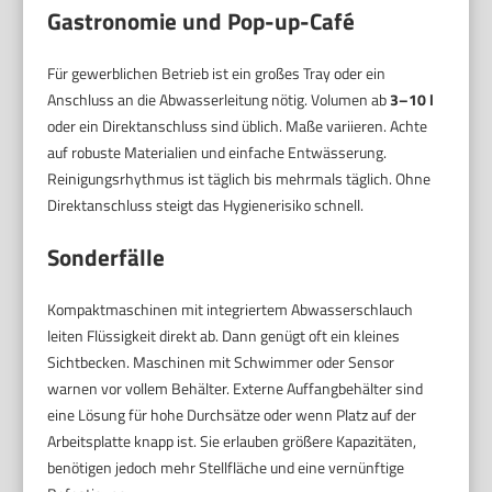
Gastronomie und Pop-up-Café
Für gewerblichen Betrieb ist ein großes Tray oder ein
Anschluss an die Abwasserleitung nötig. Volumen ab
3–10 l
oder ein Direktanschluss sind üblich. Maße variieren. Achte
auf robuste Materialien und einfache Entwässerung.
Reinigungsrhythmus ist täglich bis mehrmals täglich. Ohne
Direktanschluss steigt das Hygienerisiko schnell.
Sonderfälle
Kompaktmaschinen mit integriertem Abwasserschlauch
leiten Flüssigkeit direkt ab. Dann genügt oft ein kleines
Sichtbecken. Maschinen mit Schwimmer oder Sensor
warnen vor vollem Behälter. Externe Auffangbehälter sind
eine Lösung für hohe Durchsätze oder wenn Platz auf der
Arbeitsplatte knapp ist. Sie erlauben größere Kapazitäten,
benötigen jedoch mehr Stellfläche und eine vernünftige