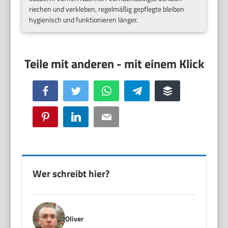
riechen und verkleben, regelmäßig gepflegte bleiben
hygienisch und funktionieren länger.
Facebook
Twitter
WhatsApp
Telegram
Buffer
Pinterest
LinkedIn
Email
Wer schreibt hier?
Oliver