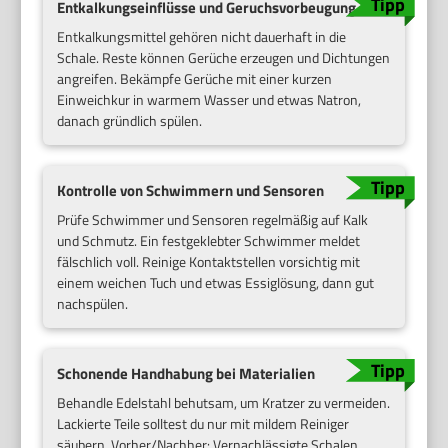
Entkalkungseinflüsse und Geruchsvorbeugung
Entkalkungsmittel gehören nicht dauerhaft in die
Schale. Reste können Gerüche erzeugen und Dichtungen
angreifen. Bekämpfe Gerüche mit einer kurzen
Einweichkur in warmem Wasser und etwas Natron,
danach gründlich spülen.
Kontrolle von Schwimmern und Sensoren
Prüfe Schwimmer und Sensoren regelmäßig auf Kalk
und Schmutz. Ein festgeklebter Schwimmer meldet
fälschlich voll. Reinige Kontaktstellen vorsichtig mit
einem weichen Tuch und etwas Essiglösung, dann gut
nachspülen.
Schonende Handhabung bei Materialien
Behandle Edelstahl behutsam, um Kratzer zu vermeiden.
Lackierte Teile solltest du nur mit mildem Reiniger
säubern. Vorher/Nachher: Vernachlässigte Schalen