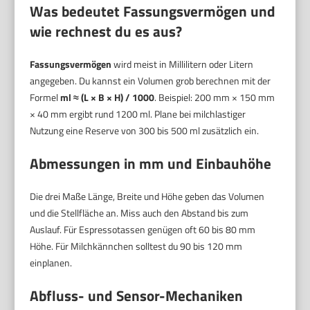
Was bedeutet Fassungsvermögen und
wie rechnest du es aus?
Fassungsvermögen
wird meist in Millilitern oder Litern
angegeben. Du kannst ein Volumen grob berechnen mit der
Formel
ml ≈ (L × B × H) / 1000
. Beispiel: 200 mm × 150 mm
× 40 mm ergibt rund 1200 ml. Plane bei milchlastiger
Nutzung eine Reserve von 300 bis 500 ml zusätzlich ein.
Abmessungen in mm und Einbauhöhe
Die drei Maße Länge, Breite und Höhe geben das Volumen
und die Stellfläche an. Miss auch den Abstand bis zum
Auslauf. Für Espressotassen genügen oft 60 bis 80 mm
Höhe. Für Milchkännchen solltest du 90 bis 120 mm
einplanen.
Abfluss- und Sensor-Mechaniken