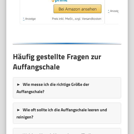
Bar, 1,7 l Wassertank,
Edelstahl/Metall
Bei Amazon ansehen
*
Anzeige
*
Anzeige
Preis inkl. MwSt., zzgl. Versandkosten
Häufig gestellte Fragen zur
Auffangschale
Wie messe ich die richtige Größe der
Auffangschale?
Wie oft sollte ich die Auffangschale leeren und
reinigen?