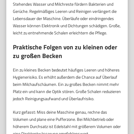
Stehendes Wasser und Milchreste fördern Bakterien und
Gerüche. Regelmäßiges Leeren und Reinigen verlängert die
Lebensdauer der Maschine. Überläufe oder eindringendes
Wasser können Elektronik und Dichtungen schädigen. Große,
leicht zu entnehmende Schalen erleichtern die Pflege.
Praktische Folgen von zu kleinen oder
zu großen Becken
Ein zu kleines Becken bedeutet häufiges Leeren und höheres
Hygienerisiko. Es erhöht außerdem die Chance auf Überlauf
beim Milchaufschäumen. Ein zu großes Becken nimmt mehr
Platz ein und kann die Optik stören. Große Schalen reduzieren
jedoch Reinigungsaufwand und Überlaufrisiko.
Kurz gefasst: Miss deine Maschine genau, rechne das
Volumen und plane eine Pufferzone. Bei Milchbetrieb oder
höherem Durchsatz ist Edelstahl mit größerem Volumen oder
eine Direktentwässerung empfehlenswert.