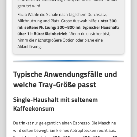
genutzt wird.
Fazit: Wähle die Schale nach täglichem Durchsatz,
Milchnutzung und Platz. Grobe Auswahlhilfe:
unter 300
ml: seltene Nutzung; 300–800 ml: typischer Haushalt;
über 1 l: Büro/Kleinbetrieb
. Wenn du unsicher bist,
nimm die nächstgrößere Option oder plane eine
Ablauflösung.
Typische Anwendungsfälle und
welche Tray-Größe passt
Single-Haushalt mit seltenem
Kaffeekonsum
Du trinkst nur gelegentlich einen Espresso. Die Maschine
wird selten bewegt. Ein kleines Abtropfbecken reicht aus.