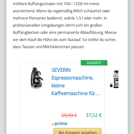
mittlere Auffangschalen mit 100–1200 ml meist
ausreichend. Wenn du regelmäßig Milch schäumst oder
mehrere Personen bedienst, wähle 1,5 l oder mehr. In
professionellen Umgebungen lohnt sich ein großes
Auffangbecken oder eine permanente Ablauflösung. Messe
vor dem Kauf die Höhe bis zum Auslauf. So stellst du sicher,
dass Tassen und Milchkännchen passen.
ANGEBOT
SEVERIN
Espressomaschine,
kleine
Kaffeemaschine für
bis zu 4 Tassen
Espresso,
59,99 €
37,52 €
Kaffeemaschine mit
Milchschäumer für
Kaffee-Milch-
Bei Amazon ansehen