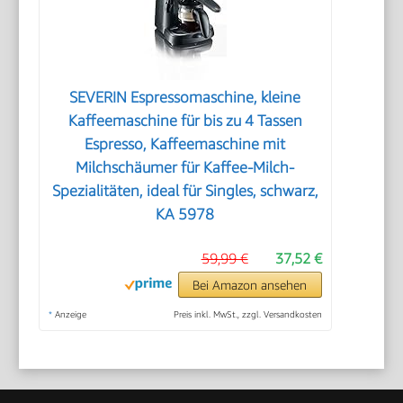
SEVERIN Espressomaschine, kleine
Kaffeemaschine für bis zu 4 Tassen
Espresso, Kaffeemaschine mit
Milchschäumer für Kaffee-Milch-
Spezialitäten, ideal für Singles, schwarz,
KA 5978
59,99 €
37,52 €
Bei Amazon ansehen
*
Anzeige
Preis inkl. MwSt., zzgl. Versandkosten