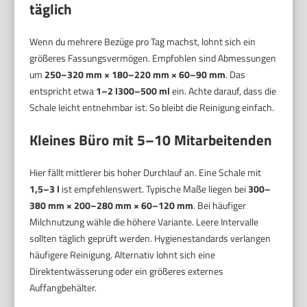
täglich
Wenn du mehrere Bezüge pro Tag machst, lohnt sich ein
größeres Fassungsvermögen. Empfohlen sind Abmessungen
um
250–320 mm × 180–220 mm × 60–90 mm
. Das
entspricht etwa
1–2 l300–500 ml
ein. Achte darauf, dass die
Schale leicht entnehmbar ist. So bleibt die Reinigung einfach.
Kleines Büro mit 5–10 Mitarbeitenden
Hier fällt mittlerer bis hoher Durchlauf an. Eine Schale mit
1,5–3 l
ist empfehlenswert. Typische Maße liegen bei
300–
380 mm × 200–280 mm × 60–120 mm
. Bei häufiger
Milchnutzung wähle die höhere Variante. Leere Intervalle
sollten täglich geprüft werden. Hygienestandards verlangen
häufigere Reinigung. Alternativ lohnt sich eine
Direktentwässerung oder ein größeres externes
Auffangbehälter.