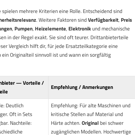
spielen mehrere Kriterien eine Rolle. Entscheidend sind
herheitsrelevanz
. Weitere Faktoren sind
Verfügbarkeit
,
Preis
ungen
,
Pumpen
,
Heizelemente
,
Elektronik
und mechanische
 in der Regel exakt. Sie sind oft teurer. Drittanbieterteile
ser Vergleich hilft dir, für jede Ersatzteilkategorie eine
ein Originalteil sinnvoll ist und wann ein sorgfältig
nbieter — Vorteile /
Empfehlung / Anmerkungen
eile
le: Deutlich
Empfehlung: Für alte Maschinen und
ger. Oft in Sets
kritische Stellen auf Material und
bar. Nachteile:
Härte achten.
Original
bei schwer
chiedliche
zugänglichen Modellen. Hochwertige