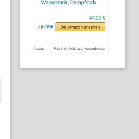
Wassertank, Dampfstab
47,99 €
Bei Amazon ansehen
*
Anzeige
Preis inkl. MwSt., zzgl. Versandkosten