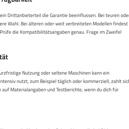
in Drittanbieterteil die Garantie beeinflussen. Bei teuren ode
chere Wahl. Bei älteren oder weit verbreiteten Modellen findest
. Prüfe die Kompatibilitätsangaben genau. Frage im Zweifel
tät
kurzfristige Nutzung oder seltene Maschinen kann ein
ntensiv nutzt, zum Beispiel täglich oder kommerziell, zahlt sic
te auf Materialangaben und Testberichte, wenn du dich für