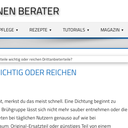
NEN BERATER
PFLEGE
REZEPTE
TUTORIALS
MAGAZIN
eile wichtig oder reichen Drittanbieterteile?
WICHTIG ODER REICHEN
 merkst du das meist schnell. Eine Dichtung beginnt zu
die Brühgruppe lässt sich nicht mehr sauber entnehmen oder die
eten bei täglichen Nutzern genauso auf wie bei
aum: Original-Ersatzteil oder günstiges Teil von einem