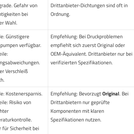
grade. Gefahr von
Drittanbieter-Dichtungen sind oft in
tigkeiten bei
Ordnung.
er Wahl.
le: Günstigere
Empfehlung: Bei Druckproblemen
zpumpen verfügbar.
empfiehlt sich zuerst Original oder
ile:
OEM-Äquivalent. Drittanbieter nur bei
ungsabweichungen.
verifizierten Spezifikationen.
er Verschleiß
h.
le: Kostenersparnis.
Empfehlung: Bevorzugt
Original
. Bei
ile: Risiko von
Drittanbietern nur geprüfte
hter
Komponenten mit klaren
raturkontrolle.
Spezifikationen nutzen.
 für Sicherheit bei