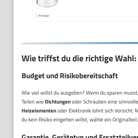
*
Anzeige
Wie triffst du die richtige Wahl:
Budget und Risikobereitschaft
Wie viel willst du ausgeben? Wenn du sparen musst, s
Teilen wie
Dichtungen
oder Schrauben eine sinnvolle 
Heizelementen
oder Elektronik lohnt sich Vorsicht
du kein Risiko eingehen willst, wähle ein Originalteil.
Garantie, Gerätetyp und Ersatzteilve