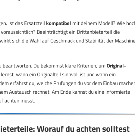
n. Ist das Ersatzteil
kompatibel
mit deinem Modell? Wie hoc
voraussichtlich? Beeinträchtigt ein Drittanbieterteil die
wirkt sich die Wahl auf Geschmack und Stabilität der Maschin
h zu beantworten. Du bekommst klare Kriterien, um
Original-
lernst, wann ein Originalteil sinnvoll ist und wann ein
rdem erfährst du, welche Prüfungen du vor dem Einbau mache
inem Austausch rechnet. Am Ende kannst du eine informierte
uf achten musst.
bieterteile: Worauf du achten solltest