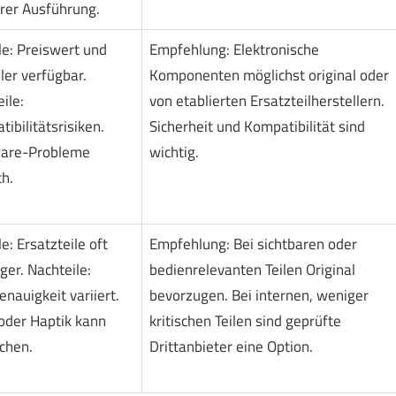
rer Ausführung.
le: Preiswert und
Empfehlung: Elektronische
ler verfügbar.
Komponenten möglichst original oder
ile:
von etablierten Ersatzteilherstellern.
ibilitätsrisiken.
Sicherheit und Kompatibilität sind
are-Probleme
wichtig.
h.
le: Ersatzteile oft
Empfehlung: Bei sichtbaren oder
ger. Nachteile:
bedienrelevanten Teilen Original
nauigkeit variiert.
bevorzugen. Bei internen, weniger
oder Haptik kann
kritischen Teilen sind geprüfte
chen.
Drittanbieter eine Option.