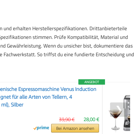
en und erhalten Herstellerspezifikationen. Drittanbieterteile
Spezifikationen stimmen. Prüfe Kompatibilität, Material und
nd Gewährleistung. Wenn du unsicher bist, dokumentiere das
 Fachwerkstatt. So triffst du eine fundierte Entscheidung und
ANGEBOT
alienische Espressomaschine Venus Induction
gnet für alle Arten von Tellern, 4
ml), Silber
❯
39,90 €
28,00 €
Bei Amazon ansehen