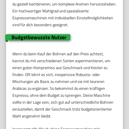
du gezielt kombinieren, um komplexe Aromen hervorzuheben.
Ein hochwertiger Mahlgrad und spezialisierte
Espressomaschinen mit individuellen Einstellmöglichkeiten
sind für dich besonders geeignet.
Budgetbewusste Nutzer
Wenn du beim Kauf der Bohnen auf den Preis achtest,
kannst du mit verschiedenen Sorten experimentieren, um
einen guten Kompromiss aus Geschmack und Kosten zu
finden. Oft lohnt es sich, inexpensive Robusta- oder
Mischungen als Basis zu nehmen und sie mit teureren
Arabicas zu ergänzen. So bekommst du einen kräftigen
Espresso, ohne dein Budget zu sprengen. Deine Maschine
sollte in der Lage sein, sich gut auf unterschiedliche Bohnen
einzustellen, damit der Geschmack trotz budgetorientierter
Wahl angenehm bleibt.
Insgesamt gilt: Wie du deine Espressomaschine mit