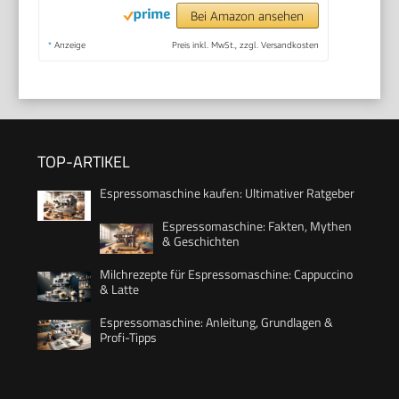
Bei Amazon ansehen
*
Anzeige
Preis inkl. MwSt., zzgl. Versandkosten
TOP-ARTIKEL
Espressomaschine kaufen: Ultimativer Ratgeber
Espressomaschine: Fakten, Mythen
& Geschichten
Milchrezepte für Espressomaschine: Cappuccino
& Latte
Espressomaschine: Anleitung, Grundlagen &
Profi-Tipps