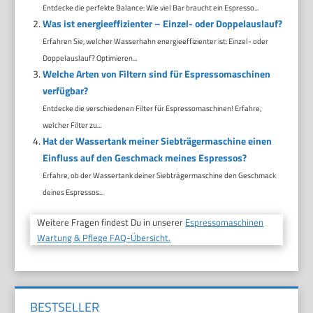
Entdecke die perfekte Balance: Wie viel Bar braucht ein Espresso...
Was ist energieeffizienter – Einzel- oder Doppelauslauf?
Erfahren Sie, welcher Wasserhahn energieeffizienter ist: Einzel- oder
Doppelauslauf? Optimieren...
Welche Arten von Filtern sind für Espressomaschinen
verfügbar?
Entdecke die verschiedenen Filter für Espressomaschinen! Erfahre,
welcher Filter zu...
Hat der Wassertank meiner Siebträgermaschine einen
Einfluss auf den Geschmack meines Espressos?
Erfahre, ob der Wassertank deiner Siebträgermaschine den Geschmack
deines Espressos...
Weitere Fragen findest Du in unserer
Espressomaschinen
Wartung & Pflege FAQ-Übersicht.
BESTSELLER