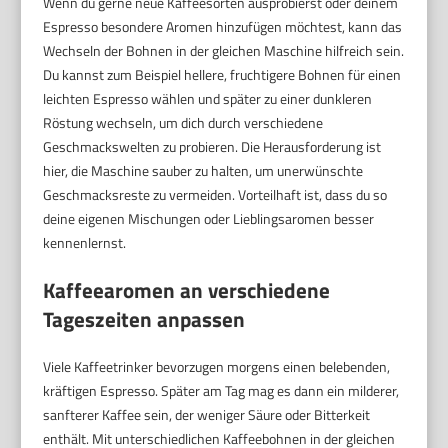
Wenn du gerne neue Kaffeesorten ausprobierst oder deinem
Espresso besondere Aromen hinzufügen möchtest, kann das
Wechseln der Bohnen in der gleichen Maschine hilfreich sein.
Du kannst zum Beispiel hellere, fruchtigere Bohnen für einen
leichten Espresso wählen und später zu einer dunkleren
Röstung wechseln, um dich durch verschiedene
Geschmackswelten zu probieren. Die Herausforderung ist
hier, die Maschine sauber zu halten, um unerwünschte
Geschmacksreste zu vermeiden. Vorteilhaft ist, dass du so
deine eigenen Mischungen oder Lieblingsaromen besser
kennenlernst.
Kaffeearomen an verschiedene
Tageszeiten anpassen
Viele Kaffeetrinker bevorzugen morgens einen belebenden,
kräftigen Espresso. Später am Tag mag es dann ein milderer,
sanfterer Kaffee sein, der weniger Säure oder Bitterkeit
enthält. Mit unterschiedlichen Kaffeebohnen in der gleichen