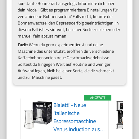
konstante Bohnenart ausgelegt. Informiere dich über
dein Modell: Gibt es programmierbare Einstellungen für
verschiedene Bohnensorten? Falls nicht, könnte der
Bohnenwechsel den Espressoerfolg beeinträchtigen. In
diesem Fall ist es sinnvoll, bei einer Sorte zu bleiben oder
manuell fein abzustimmen.
Fazit:
Wenn du gern experimentierst und deine
Maschine das unterstützt, eröffnen dir verschiedene
Kaffeebohnensorten neue Geschmackserlebnisse.
Solltest du hingegen Wert auf Routine und weniger
Aufwand legen, bleib bei einer Sorte, die dir schmeckt
und zur Maschine passt.
ANGEBOT
Bialetti - Neue
italienische
Espressomaschine
Venus Induction aus
Edelstahl, geeignet