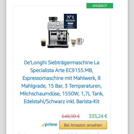
ANGEBOT
De'Longhi Siebträgermaschine La
Specialista Arte EC9155.MB,
Espressomaschine mit Mahlwerk, 8
Mahlgrade, 15 Bar, 3 Temperaturen,
Milchschaumdüse, 1550W, 1,7L Tank,
Edelstahl/Schwarz inkl. Barista-Kit
548,99 €
335,24 €
Bei Amazon ansehen