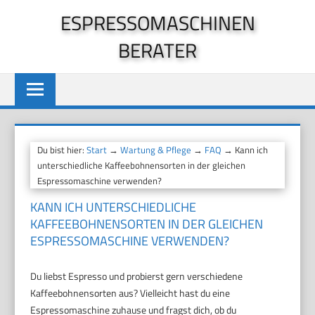
Zum
ESPRESSOMASCHINEN
Inhalt
BERATER
springen
Du bist hier:
Start
→
Wartung & Pflege
→
FAQ
→ Kann ich
unterschiedliche Kaffeebohnensorten in der gleichen
Espressomaschine verwenden?
KANN ICH UNTERSCHIEDLICHE
KAFFEEBOHNENSORTEN IN DER GLEICHEN
ESPRESSOMASCHINE VERWENDEN?
Du liebst Espresso und probierst gern verschiedene
Kaffeebohnensorten aus? Vielleicht hast du eine
Espressomaschine zuhause und fragst dich, ob du