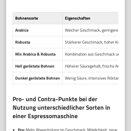
Bohnensorte
Eigenschaften
Arabica
Weicher Geschmack, geringerer Koffei
Robusta
Stärkerer Geschmack, hoher Koffeinge
Mix Arabica & Robusta
Kombination aus Geschmack und Cre
Hell geröstete Bohnen
Höherer Säuregehalt, frische Aromen
Dunkel geröstete Bohnen
Wenig Säure, intensives Röstaroma
Pro- und Contra-Punkte bei der
Nutzung unterschiedlicher Sorten in
einer Espressomaschine
Pro:
Mehr Abwechslung im Geschmack, Möglichkeit, neue