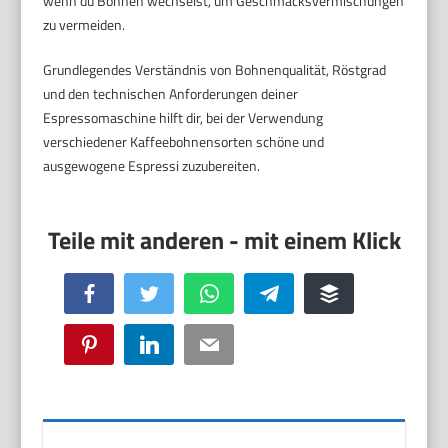
wenn du Bohnen wechselst, um Geschmacksvermischungen
zu vermeiden.
Grundlegendes Verständnis von Bohnenqualität, Röstgrad
und den technischen Anforderungen deiner
Espressomaschine hilft dir, bei der Verwendung
verschiedener Kaffeebohnensorten schöne und
ausgewogene Espressi zuzubereiten.
Facebook
Twitter
WhatsApp
Telegram
Buffer
Pinterest
LinkedIn
Email