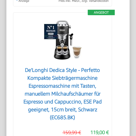
*
Anzeige
Preis inkl. MwSt., zzgl. Versandkosten
ANGEBOT
De'Longhi Dedica Style - Perfetto
Kompakte Siebträgermaschine
Espressomaschine mit Tasten,
manuellem Milchaufschäumer für
Espresso und Cappuccino, ESE Pad
geeignet, 15cm breit, Schwarz
(EC685.BK)
159,99 €
119,00 €