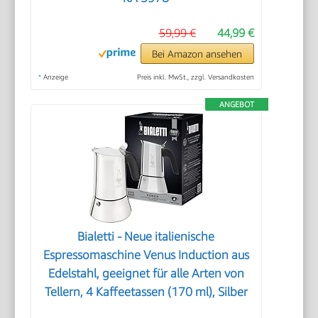
59,99 €
44,99 €
Bei Amazon ansehen
*
Anzeige
Preis inkl. MwSt., zzgl. Versandkosten
ANGEBOT
Bialetti - Neue italienische
Espressomaschine Venus Induction aus
Edelstahl, geeignet für alle Arten von
Tellern, 4 Kaffeetassen (170 ml), Silber