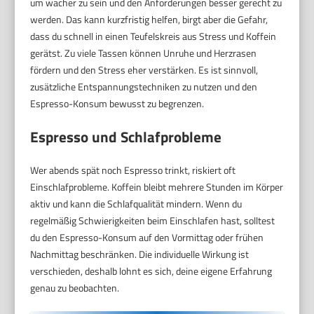
um wacher zu sein und den Anforderungen besser gerecht zu
werden. Das kann kurzfristig helfen, birgt aber die Gefahr,
dass du schnell in einen Teufelskreis aus Stress und Koffein
gerätst. Zu viele Tassen können Unruhe und Herzrasen
fördern und den Stress eher verstärken. Es ist sinnvoll,
zusätzliche Entspannungstechniken zu nutzen und den
Espresso-Konsum bewusst zu begrenzen.
Espresso und Schlafprobleme
Wer abends spät noch Espresso trinkt, riskiert oft
Einschlafprobleme. Koffein bleibt mehrere Stunden im Körper
aktiv und kann die Schlafqualität mindern. Wenn du
regelmäßig Schwierigkeiten beim Einschlafen hast, solltest
du den Espresso-Konsum auf den Vormittag oder frühen
Nachmittag beschränken. Die individuelle Wirkung ist
verschieden, deshalb lohnt es sich, deine eigene Erfahrung
genau zu beobachten.