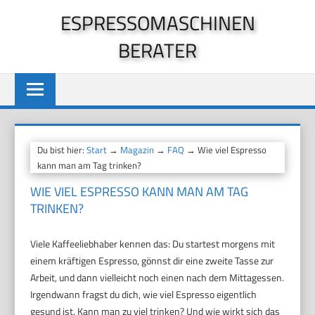
Zum
ESPRESSOMASCHINEN
Inhalt
BERATER
springen
Du bist hier:
Start
→
Magazin
→
FAQ
→ Wie viel Espresso
kann man am Tag trinken?
WIE VIEL ESPRESSO KANN MAN AM TAG
TRINKEN?
Viele Kaffeeliebhaber kennen das: Du startest morgens mit
einem kräftigen Espresso, gönnst dir eine zweite Tasse zur
Arbeit, und dann vielleicht noch einen nach dem Mittagessen.
Irgendwann fragst du dich, wie viel Espresso eigentlich
gesund ist. Kann man zu viel trinken? Und wie wirkt sich das