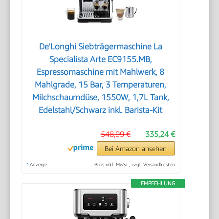
De'Longhi Siebträgermaschine La
Specialista Arte EC9155.MB,
Espressomaschine mit Mahlwerk, 8
Mahlgrade, 15 Bar, 3 Temperaturen,
Milchschaumdüse, 1550W, 1,7L Tank,
Edelstahl/Schwarz inkl. Barista-Kit
548,99 €
335,24 €
Bei Amazon ansehen
*
Anzeige
Preis inkl. MwSt., zzgl. Versandkosten
EMPFEHLUNG