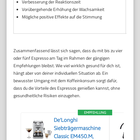
Verbesserung der Reaktionszeit
Ner
Vorübergehende Erhöhung der Wachsamkeit
Abh
Mögliche positive Effekte auf die Stimmung
Ma
Zusammenfassend lässt sich sagen, dass du mit bis zu vier
oder fünf Espresso am Tag im Rahmen der gängigen
Empfehlungen bleibst. Wie viel wirklich gesund für dich ist,
hängt aber von deiner individuellen Situation ab. Ein
bewusster Umgang mit dem Koffeinkonsum sorgt dafür,
dass du die Vorteile des Espressos genießen kannst, ohne
gesundheitliche Risiken einzugehen.
EMPFEHLUNG
De'Longhi
Siebträgermaschine
Classic EM450.M,