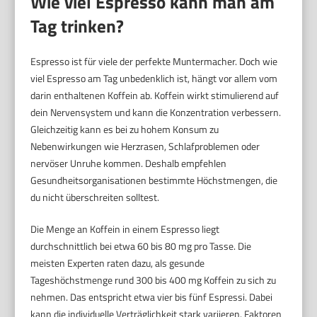
Wie viel Espresso kann man am
Tag trinken?
Espresso ist für viele der perfekte Muntermacher. Doch wie
viel Espresso am Tag unbedenklich ist, hängt vor allem vom
darin enthaltenen Koffein ab. Koffein wirkt stimulierend auf
dein Nervensystem und kann die Konzentration verbessern.
Gleichzeitig kann es bei zu hohem Konsum zu
Nebenwirkungen wie Herzrasen, Schlafproblemen oder
nervöser Unruhe kommen. Deshalb empfehlen
Gesundheitsorganisationen bestimmte Höchstmengen, die
du nicht überschreiten solltest.
Die Menge an Koffein in einem Espresso liegt
durchschnittlich bei etwa 60 bis 80 mg pro Tasse. Die
meisten Experten raten dazu, als gesunde
Tageshöchstmenge rund 300 bis 400 mg Koffein zu sich zu
nehmen. Das entspricht etwa vier bis fünf Espressi. Dabei
kann die individuelle Verträglichkeit stark variieren. Faktoren