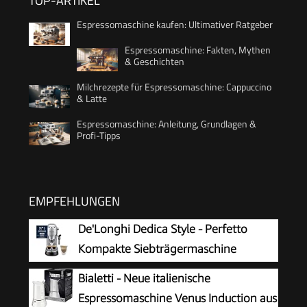
TOP-ARTIKEL
Espressomaschine kaufen: Ultimativer Ratgeber
Espressomaschine: Fakten, Mythen
& Geschichten
Milchrezepte für Espressomaschine: Cappuccino
& Latte
Espressomaschine: Anleitung, Grundlagen &
Profi-Tipps
EMPFEHLUNGEN
De'Longhi Dedica Style - Perfetto
Kompakte Siebträgermaschine
Espressomaschine mit Tasten,
Bialetti - Neue italienische
manuellem Milchaufschäumer für Espresso und
Espressomaschine Venus Induction aus