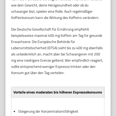
wie dein Gewicht, deine Herzgesundheit oder ob du
schwanger bist, spielen eine Rolle. Auch regelmäßiger
Koffeinkonsum kann die Wirkung des Koffeins verändern.
Die Deutsche Gesellschaft für Ernährung empfiehlt
beispielsweise maximal 400 mg Koffein am Tag für gesunde
Erwachsene. Die Europäische Behörde für
Lebensmittelsicherheit (EFSA) sieht bis zu 400 mg ebenfalls
als unbedenklich an, macht aber bei Schwangeren mit 200
mg eine niedrigere Grenze geltend. Wer empfindlich reagiert,
sollte entsprechend weniger Espresso trinken oder den
Konsum gut über den Tag verteilen.
Vorteile eines moderaten bis höheren Espressokonsums
Nacht
Ver
Steigerung der Konzentrationsfähigkeit
Pro