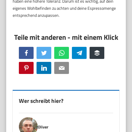
haben eine höhere Toleranz. Darum ist es wichtig, auf dein
eigenes Wohlbefinden zu achten und deine Espressomenge
entsprechend anzupassen.
Facebook
Twitter
WhatsApp
Telegram
Buffer
Pinterest
LinkedIn
Email
Wer schreibt hier?
Oliver