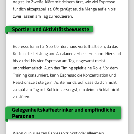
neigst. Im Zweifel kläre mit deinem Arzt, wie viel Espresso
für dich akzeptabel ist. Oft genügt es, die Menge auf ein bis
zwei Tassen am Tag zu reduzieren.
Sportler und Aktivitätsbewusste
Espresso kann für Sportler durchaus vorteilhaft sein, da das
Koffein die Leistung und Ausdauer verbessern kann. Hier sind
bis zu drei bis vier Espresso am Tag insgesamt meist
unproblematisch. Auch das Timing spielt eine Rolle: Vor dem
Training konsumiert, kann Espresso die Konzentration und
Reaktionszeit steigern. Achte nur darauf, dass du dich nicht
zu spät am Tag mit Koffein versorgst, um deinen Schlaf nicht
zu stören.
Gelegenheitskaffeetrinker und empfindliche
Personen
Wenn du nur selten Espresso trinkst oder allgemein