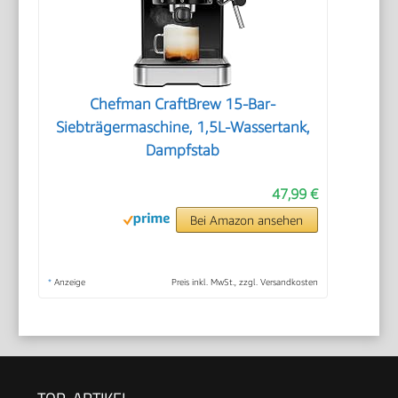
Chefman CraftBrew 15-Bar-
Siebträgermaschine, 1,5L-Wassertank,
Dampfstab
47,99 €
Bei Amazon ansehen
*
Anzeige
Preis inkl. MwSt., zzgl. Versandkosten