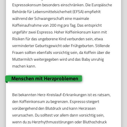
Espressokonsum besonders einschränken. Die Europäische
Behörde für Lebensmittelsicherheit (EFSA) empfiehlt
während der Schwangerschaft eine maximale
Koffeinaufnahme von 200 mg pro Tag. Das entspricht
ungefähr zwei Espresso. Hoher Koffeinkonsum kann mit
Risiken für das ungeborene Kind verbunden sein, etwa
verminderter Geburtsgewicht oder Frühgeburten. Stillende
Frauen sollten ebenfalls vorsichtig sein, da Koffein über die
Muttermilch weitergegeben wird und das Baby unruhig
machen kann.
Menschen mit Herzproblemen
Bei bekannten Herz-Kreislauf-Erkrankungen ist es ratsam,
den Koffeinkonsum zu begrenzen. Espresso steigert
vorübergehend den Blutdruck und kann Herzrasen
verursachen. Du solltest vor allem dann vorsichtig sein,
wenn du zu Herzrhythmusstörungen oder Bluthochdruck