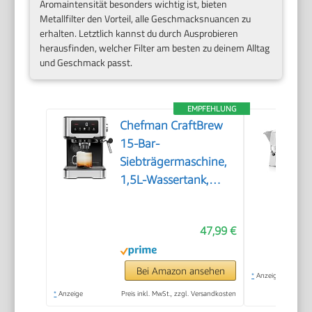
Aromaintensität besonders wichtig ist, bieten
Metallfilter den Vorteil, alle Geschmacksnuancen zu
erhalten. Letztlich kannst du durch Ausprobieren
herausfinden, welcher Filter am besten zu deinem Alltag
und Geschmack passt.
EMPFEHLUNG
Chefman CraftBrew
15-Bar-
Siebträgermaschine,
1,5L-Wassertank,
Dampfstab
47,99 €
Bei Amazon ansehen
*
Anzeige
*
Anzeige
Preis inkl. MwSt., zzgl. Versandkosten