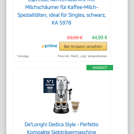
Milchschäumer für Kaffee-Milch-
Spezialitäten, ideal für Singles, schwarz,
KA 5978
59,99 €
44,99 €
Bei Amazon ansehen
*
Anzeige
Preis inkl. MwSt., zzgl. Versandkosten
ANGEBOT
De'Longhi Dedica Style - Perfetto
Kompakte Siebträgermaschine