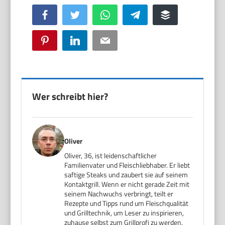
Facebook
Twitter
WhatsApp
Telegram
Buffer
Pinterest
LinkedIn
Email
Wer schreibt hier?
Oliver
Oliver, 36, ist leidenschaftlicher
Familienvater und Fleischliebhaber. Er liebt
saftige Steaks und zaubert sie auf seinem
Kontaktgrill. Wenn er nicht gerade Zeit mit
seinem Nachwuchs verbringt, teilt er
Rezepte und Tipps rund um Fleischqualität
und Grilltechnik, um Leser zu inspirieren,
zuhause selbst zum Grillprofi zu werden.