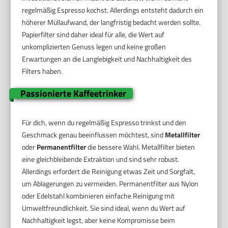
regelmäßig Espresso kochst. Allerdings entsteht dadurch ein
höherer Müllaufwand, der langfristig bedacht werden sollte.
Papierfilter sind daher ideal für alle, die Wert auf
unkomplizierten Genuss legen und keine großen
Erwartungen an die Langlebigkeit und Nachhaltigkeit des
Filters haben.
Passionierte Kaffeetrinker
Für dich, wenn du regelmäßig Espresso trinkst und den
Geschmack genau beeinflussen möchtest, sind
Metallfilter
oder
Permanentfilter
die bessere Wahl. Metallfilter bieten
eine gleichbleibende Extraktion und sind sehr robust.
Allerdings erfordert die Reinigung etwas Zeit und Sorgfalt,
um Ablagerungen zu vermeiden. Permanentfilter aus Nylon
oder Edelstahl kombinieren einfache Reinigung mit
Umweltfreundlichkeit. Sie sind ideal, wenn du Wert auf
Nachhaltigkeit legst, aber keine Kompromisse beim