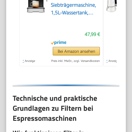
Siebträgermaschine,
1,5L-Wassertank,
Dampfstab
47,99 €
Bei Amazon ansehen
*
Anzeige
Preis inkl. MwSt., zzgl. Versandkosten
*
Anzeige
Technische und praktische
Grundlagen zu Filtern bei
Espressomaschinen