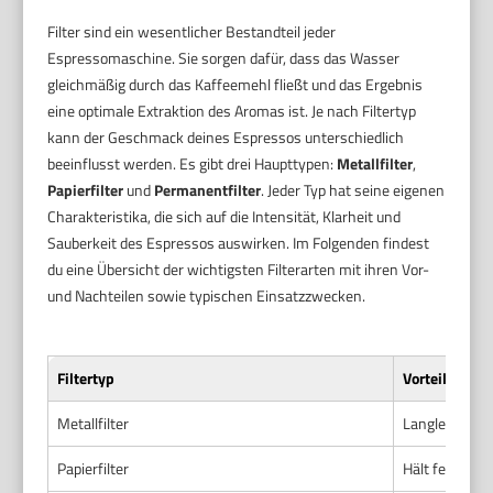
Filter sind ein wesentlicher Bestandteil jeder
Espressomaschine. Sie sorgen dafür, dass das Wasser
gleichmäßig durch das Kaffeemehl fließt und das Ergebnis
eine optimale Extraktion des Aromas ist. Je nach Filtertyp
kann der Geschmack deines Espressos unterschiedlich
beeinflusst werden. Es gibt drei Haupttypen:
Metallfilter
,
Papierfilter
und
Permanentfilter
. Jeder Typ hat seine eigenen
Charakteristika, die sich auf die Intensität, Klarheit und
Sauberkeit des Espressos auswirken. Im Folgenden findest
du eine Übersicht der wichtigsten Filterarten mit ihren Vor-
und Nachteilen sowie typischen Einsatzzwecken.
Filtertyp
Vorteile
Metallfilter
Langlebig, ke
Papierfilter
Hält feinste 