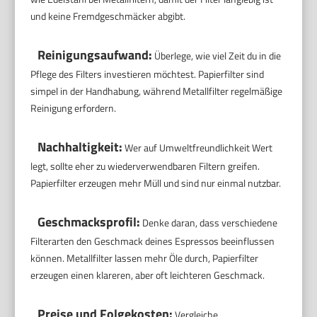
und keine Fremdgeschmäcker abgibt.
Reinigungsaufwand:
Überlege, wie viel Zeit du in die
Pflege des Filters investieren möchtest. Papierfilter sind
simpel in der Handhabung, während Metallfilter regelmäßige
Reinigung erfordern.
Nachhaltigkeit:
Wer auf Umweltfreundlichkeit Wert
legt, sollte eher zu wiederverwendbaren Filtern greifen.
Papierfilter erzeugen mehr Müll und sind nur einmal nutzbar.
Geschmacksprofil:
Denke daran, dass verschiedene
Filterarten den Geschmack deines Espressos beeinflussen
können. Metallfilter lassen mehr Öle durch, Papierfilter
erzeugen einen klareren, aber oft leichteren Geschmack.
Preise und Folgekosten:
Vergleiche